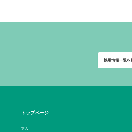
採用情報一覧を
トップページ
求人