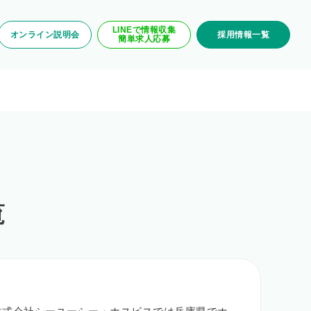
LINEで情報収集
オンライン説明会
採用情報一覧
簡単求人応募
覧