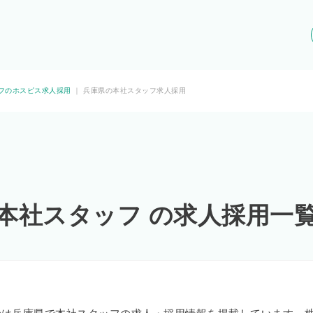
フのホスピス求人採用
｜
兵庫県の本社スタッフ求人採用
 本社スタッフ の求人採用一