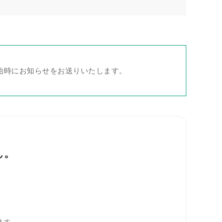
始時にお知らせをお送りいたします。
ん。
。
。
ます。