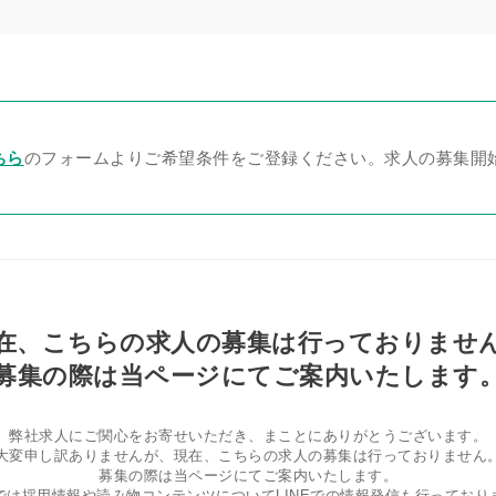
ちら
のフォームよりご希望条件をご登録ください。求人の募集開
在、こちらの求人の募集は行っておりませ
募集の際は当ページにてご案内いたします
弊社求人にご関心をお寄せいただき、まことにありがとうございます。
大変申し訳ありませんが、現在、こちらの求人の募集は行っておりません
募集の際は当ページにてご案内いたします。
では採用情報や読み物コンテンツについてLINEでの情報発信も行っており