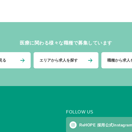
医療に関わる様々な職種で募集しています
見る
エリアから求人を探す
職種から求人
FOLLOW US
ReHOPE 採用公式Instagra