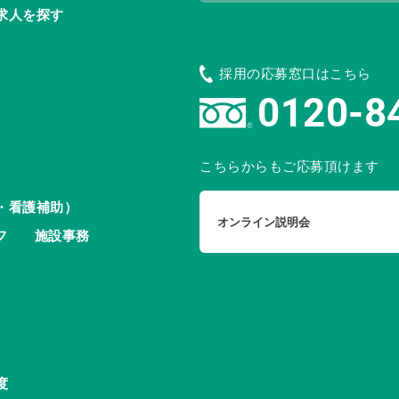
求人を探す
採用の応募窓口はこちら
0120-8
こちらからもご応募頂けます
・看護補助）
オンライン説明会
フ
施設事務
度