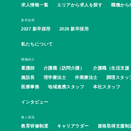
求人情報一覧
エリアから求人を探す
職種から
新卒採用
2027 新卒採用
2028 新卒採用
私たちについて
職種紹介
看護師
介護職（訪問介護）
介護職（生活支援
施設長
理学療法士
作業療法士
調理スタッ
医療事務
地域連携スタッフ
本社スタッフ
インタビュー
働く環境
教育研修制度
キャリアラダー
資格取得支援制