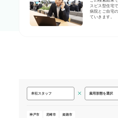
この検索結果
スピス型住宅で
病院とご自宅
ていきます。
神戸市
尼崎市
姫路市