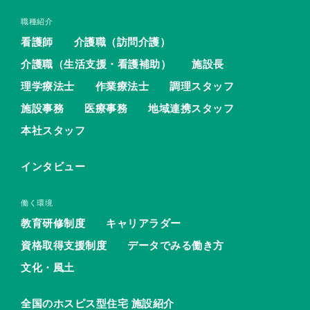
職種紹介
看護師
介護職（訪問介護）
介護職（生活支援・看護補助）
施設長
理学療法士
作業療法士
調理スタッフ
施設事務
医療事務
地域連携スタッフ
本社スタッフ
インタビュー
働く環境
教育研修制度
キャリアラダー
資格取得支援制度
データでみる働き方
文化・風土
全国のホスピス型住宅 施設紹介