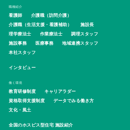
職種紹介
看護師
介護職（訪問介護）
介護職（生活支援・看護補助）
施設長
理学療法士
作業療法士
調理スタッフ
施設事務
医療事務
地域連携スタッフ
本社スタッフ
インタビュー
働く環境
教育研修制度
キャリアラダー
資格取得支援制度
データでみる働き方
文化・風土
全国のホスピス型住宅 施設紹介