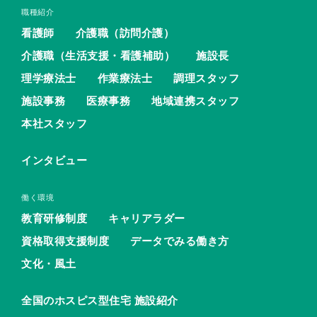
職種紹介
看護師
介護職（訪問介護）
介護職（生活支援・看護補助）
施設長
理学療法士
作業療法士
調理スタッフ
施設事務
医療事務
地域連携スタッフ
本社スタッフ
インタビュー
働く環境
教育研修制度
キャリアラダー
資格取得支援制度
データでみる働き方
文化・風土
全国のホスピス型住宅 施設紹介