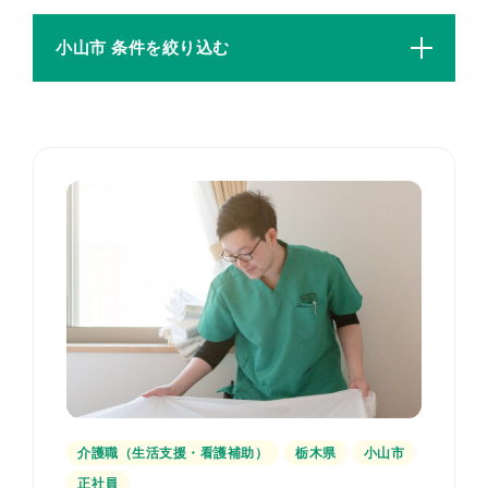
小山市 条件を絞り込む
介護職（生活支援・看護補助）
栃木県
小山市
正社員