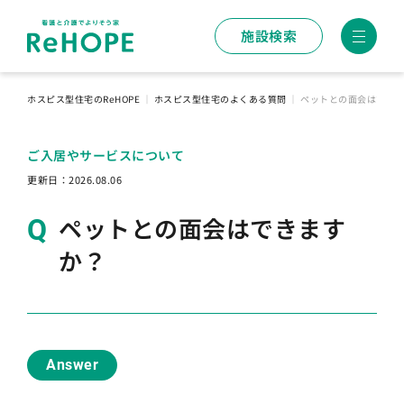
施設検索
ホスピス型住宅のReHOPE
｜
ホスピス型住宅のよくある質問
｜
ペットとの面会はでき
ご入居やサービスについて
更新日：
2026.08.06
ペットとの面会はできます
か？
Answer