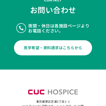
CONTACT
お問い合わせ
夜間・休日は各施設ページより
お電話ください。
見学希望・資料請求はこちらから
東京都港区芝浦3丁目1−1
msb Tamachi 田町ステーションタワーN 15階