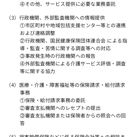
④その他、サービス提供に必要な業務委託
（3）行政機関、外部監査機関への情報提供
①市区町村や地域包括支援センター等との連携
および連絡調整
②行政機関、国民健康保険団体連合会 による指
導・監査・苦情に関する調査等への対応
③事故発生時の行政機関への報告
④外部監査機関による介護サービス評価・調査
等に関する協力
（4）医療・介護・障害福祉等の保険請求・給付請求
事務
①保険・給付請求事務の委託
②審査支払機関へのレセプトの提出
③審査支払機関または保険者からの照会への回
答
（5）損害賠償保険などに係る保険会社等への相談ま