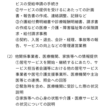
ビスの受給申請の手続き
②サービスの提供を受けるにあたっての計画
書・報告書の作成、連絡調整、記録など
③介護給付費明細書や診療報酬明細書、請求書
の作成などの医療・介護・障害福祉等の保険請
求・給付請求事務
④契約、入居・退去、会計・経理、事故等の報
告、サービスの向上などの管理運営業務
（2）他関係事業者、医療機関、家族等への情報提供
①居宅サービスを開始・継続するにあたり、サ
ービス担当者会議等における他の居宅サービス
事業者や居宅介護支援事業所、医療機関や主治
医等との連携、照会への回答
②緊急時を含め、医療機関に受診した際の状況
説明
③家族等への心身の状態や介護・医療サービス
の状況についての説明