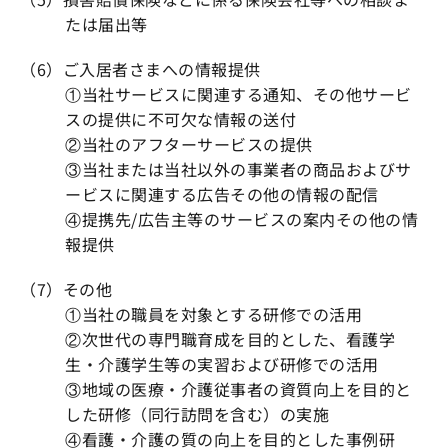
たは届出等
（6）ご入居者さまへの情報提供
①当社サービスに関連する通知、その他サービ
スの提供に不可欠な情報の送付
②当社のアフターサービスの提供
③当社または当社以外の事業者の商品およびサ
ービスに関連する広告その他の情報の配信
④提携先/広告主等のサービスの案内その他の情
報提供
（7）その他
①当社の職員を対象とする研修での活用
②次世代の専門職育成を目的とした、看護学
生・介護学生等の実習および研修での活用
③地域の医療・介護従事者の資質向上を目的と
した研修（同行訪問を含む）の実施
④看護・介護の質の向上を目的とした事例研