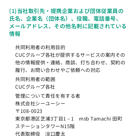
(1)当社取引先・提携企業および団体従業員の
氏名、企業名（団体名）、役職、電話番号、
メールアドレス、その他名刺に記載されている
情報
共同利用者の利用目的
CUCグループ各社が提供するサービスの案内その
他の情報提供・連絡、商談、打ち合わせ、契約の
履行、お問い合わせやご依頼への対応
共同利用者の範囲
CUCグループ各社
管理について責任を有する者
株式会社シーユーシー
〒108-0023
東京都港区芝浦3丁目1－1 msb Tamachi 田町
ステーションタワーN15階
代表取締役 濵口慶太