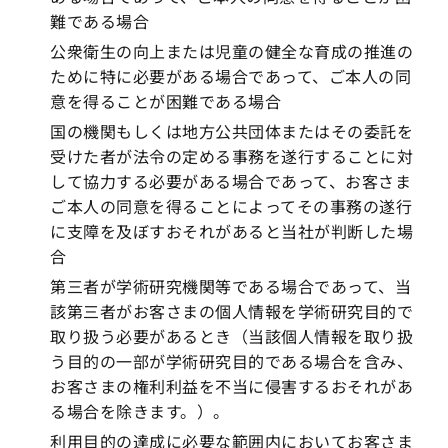
難である場合
公衆衛生の向上または児童の健全な育成の推進の
ために特に必要がある場合であって、ご本人の同
意を得ることが困難である場合
国の機関もしくは地方公共団体またはその委託を
受けた者が法令の定める事務を遂行することに対
して協力する必要がある場合であって、お客さま
ご本人の同意を得ることによってその事務の遂行
に支障を及ぼすおそれがあると当社が判断した場
合
第三者が学術研究機関等である場合であって、当
該第三者がお客さまの個人情報を学術研究目的で
取り扱う必要があるとき（当該個人情報を取り扱
う目的の一部が学術研究目的である場合を含み、
お客さまの権利利益を不当に侵害するおそれがあ
る場合を除きます。）。
利用目的の達成に必要な範囲内においてお客さま