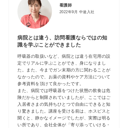
看護師
2022年9月 中途入社
病院とは違う、訪問看護ならではの知
識を学ぶことができました
呼吸器の取扱いなど、病院とは違う在宅用の設
定でリアルに学ぶことができ、身になりまし
た。また、今までガン末期の方に関わることが
なかったので、お薬の資料やケア方法について
参考資料を頂けて良かったです。
また、病院では呼吸器をつけた状態の飲食は危
険だからと制限されていましたが、ここではご
入居者さまの気持ちひとつで自由にできると知
り驚きました。講座を受ける前は、ホスピスと
聞くと、静かなイメージでしたが、実際は明る
い所であり、会社全体が「寄り添っていける・