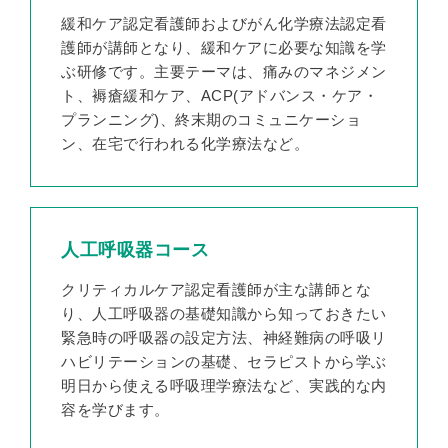
緩和ケア認定看護師およびがん化学療法認定看
護師が講師となり、緩和ケアに必要な知識を学
ぶ研修です。主要テーマは、痛みのマネジメン
ト、褥瘡緩和ケア、ACP(アドバンス・ケア・
プランニング)、終末期のコミュニケーショ
ン、在宅で行われる化学療法など。
人工呼吸器コース
クリティカルケア認定看護師が主な講師とな
り、人工呼吸器の基礎知識から知っておきたい
緊急時の呼吸器の設定方法、神経難病の呼吸リ
ハビリテーションの基礎、セラピストから学ぶ
明日から使える呼吸理学療法など、実践的な内
容を学びます。