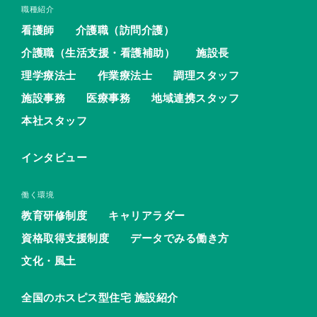
職種紹介
看護師
介護職（訪問介護）
介護職（生活支援・看護補助）
施設長
理学療法士
作業療法士
調理スタッフ
施設事務
医療事務
地域連携スタッフ
本社スタッフ
インタビュー
働く環境
教育研修制度
キャリアラダー
資格取得支援制度
データでみる働き方
文化・風土
全国のホスピス型住宅 施設紹介