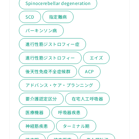
Spinocerebellar degeneration
SCD
指定難病
パーキンソン病
進行性筋ジストロフィー症
進行性筋ジストロフィー
エイズ
後天性免疫不全症候群
ACP
アドバンス・ケア・プランニング
要介護認定区分
在宅人工呼吸器
医療機器
呼吸器疾患
神経筋疾患
ターミナル期