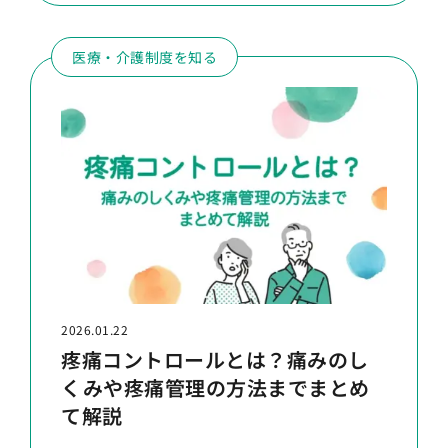
医療・介護制度を知る
2026.01.22
疼痛コントロールとは？痛みのし
くみや疼痛管理の方法までまとめ
て解説