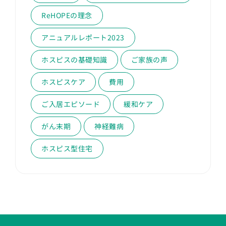
ReHOPEの理念
アニュアルレポート2023
ホスピスの基礎知識
ご家族の声
ホスピスケア
費用
ご入居エピソード
緩和ケア
がん末期
神経難病
ホスピス型住宅