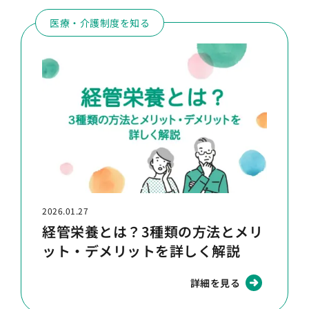
医療・介護制度を知る
2026.01.27
経管栄養とは？3種類の方法とメリ
ット・デメリットを詳しく解説
詳細を見る