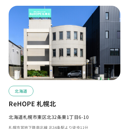
北海道
ReHOPE 札幌北
北海道札幌市東区北32条東1丁目6-10
札幌市営地下鉄南北線 北34条駅より徒歩11分