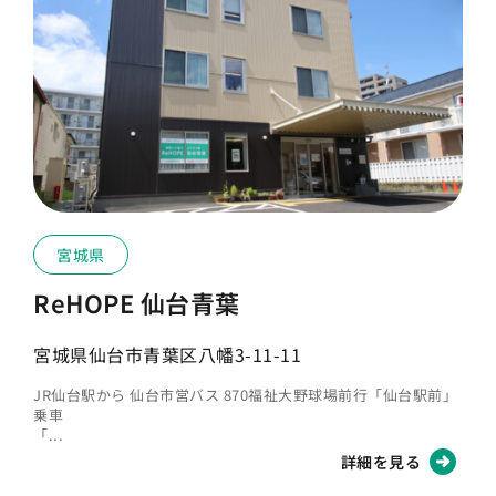
宮城県
ReHOPE 仙台青葉
宮城県仙台市青葉区八幡3-11-11
JR仙台駅から 仙台市営バス 870福祉大野球場前行「仙台駅前」
乗車
「...
詳細を見る