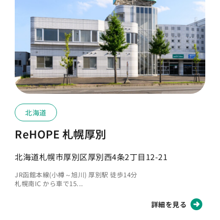
北海道
ReHOPE 札幌厚別
北海道札幌市厚別区厚別西4条2丁目12-21
JR函館本線(小樽～旭川) 厚別駅 徒歩14分
札幌南IC から車で15...
詳細を見る