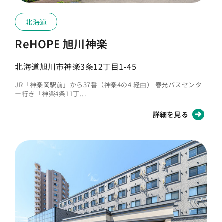
北海道
ReHOPE 旭川神楽
北海道旭川市神楽3条12丁目1-45
JR「神楽岡駅前」から37番（神楽4の4 経由） 春光バスセンタ
ー行き「神楽4条11丁...
詳細を見る