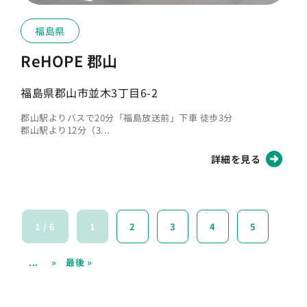
福島県
ReHOPE 郡山
福島県郡山市並木3丁目6-2
郡山駅よりバスで20分「福島放送前」下車 徒歩3分
郡山駅より12分（3...
詳細を見る
1 / 6
1
2
3
4
5
...
»
最後 »