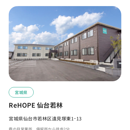
宮城県
ReHOPE 仙台若林
宮城県仙台市若林区遠見塚東1ｰ13
霞の目営業所 停留所から徒歩2分