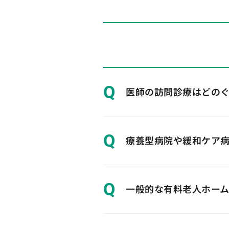
Q
医師の訪問診療はどの
Q
療養型病院や緩和ケア
Q
一般的な有料老人ホー