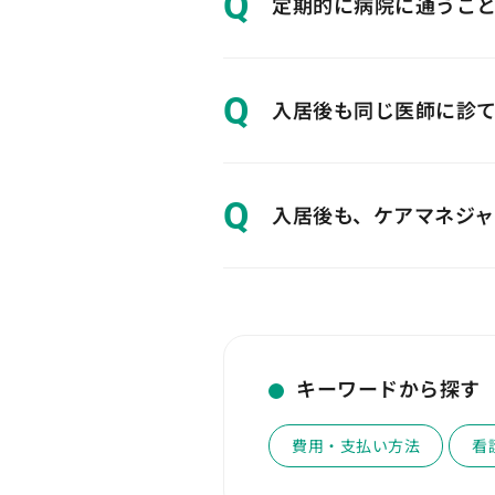
Q
定期的に病院に通うこ
Q
入居後も同じ医師に診
Q
入居後も、ケアマネジ
キーワードから探す
費用・支払い方法
看