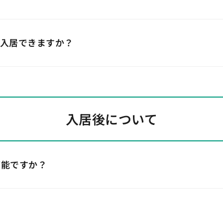
も入居できますか？
入居後について
可能ですか？