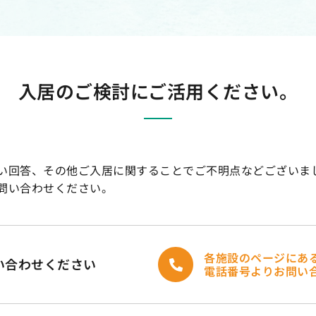
入居のご検討に
ご活用ください。
い回答、その他ご入居に関することでご不明点などございま
問い合わせください。
各施設のページにあ
い合わせください
電話番号よりお問い