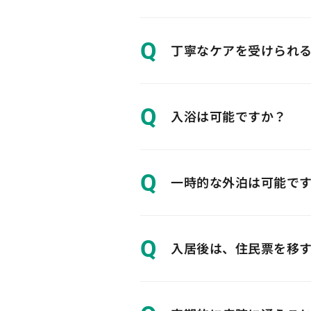
Q
丁寧なケアを受けられ
Q
入浴は可能ですか？
Q
一時的な外泊は可能で
Q
入居後は、住民票を移