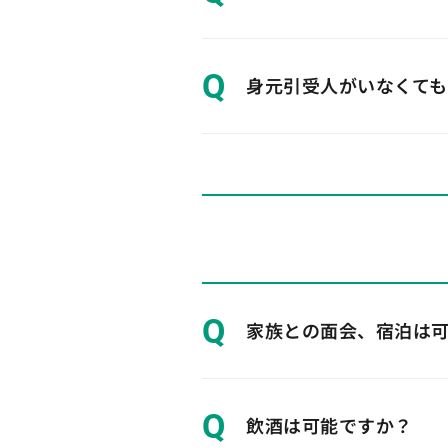
Q
身元引受人がいなくて
Q
家族との面会、宿泊は
Q
飲酒は可能ですか？