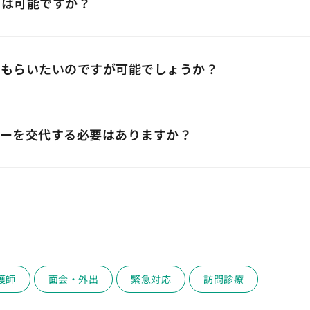
とは可能ですか？
てもらいたいのですが可能でしょうか？
ャーを交代する必要はありますか？
護師
面会・外出
緊急対応
訪問診療