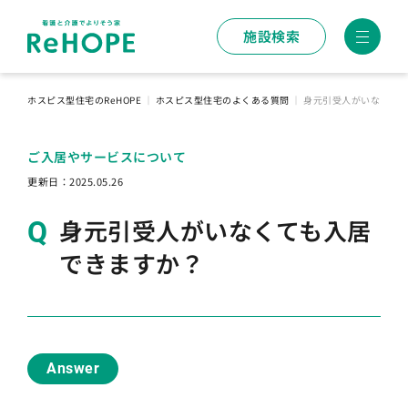
施設検索
ホスピス型住宅のReHOPE
｜
ホスピス型住宅のよくある質問
｜
身元引受人がいなくて
ご入居やサービスについて
更新日：
2025.05.26
身元引受人がいなくても入居
できますか？
Answer