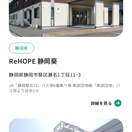
静岡県
ReHOPE 静岡葵
静岡県静岡市葵区瀬名1丁目11ｰ3
JR「静岡駅北口」バス停6番乗り場 東部団地線「東部団地」バ
ス停より徒歩1分
詳細を見る