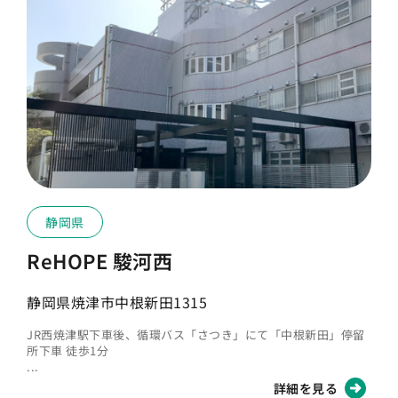
静岡県
ReHOPE 駿河西
静岡県焼津市中根新田1315
JR西焼津駅下車後、循環バス「さつき」にて「中根新田」停留
所下車 徒歩1分
...
詳細を見る