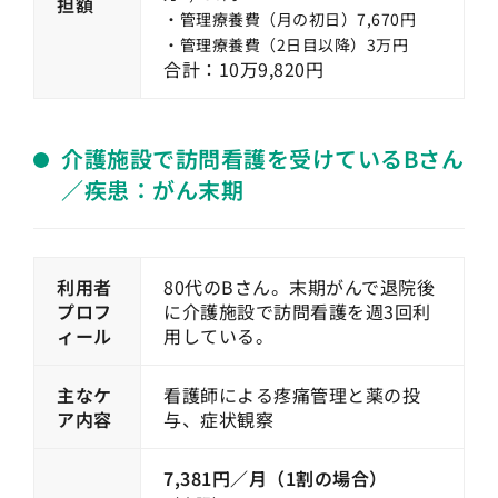
担額
・管理療養費（月の初日）7,670円
・管理療養費（2日目以降）3万円
合計：10万9,820円
介護施設で訪問看護を受けているBさん
／疾患：がん末期
利用者
80代のBさん。末期がんで退院後
プロフ
に介護施設で訪問看護を週3回利
ィール
用している。
主なケ
看護師による疼痛管理と薬の投
ア内容
与、症状観察
7,381円／月（1割の場合）