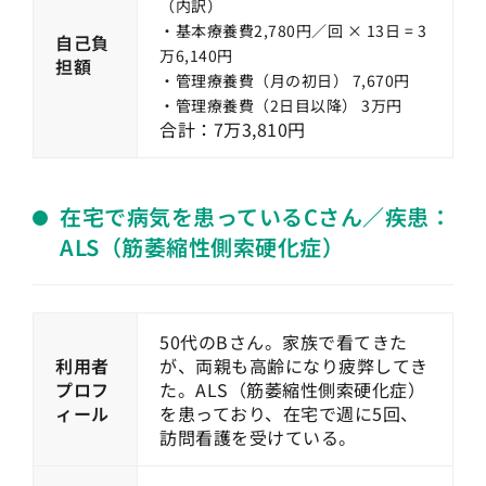
（内訳）
・基本療養費2,780円／回 × 13日 = 3
自己負
万6,140円
担額
・管理療養費（月の初日） 7,670円
・管理療養費（2日目以降） 3万円
合計：7万3,810円
在宅で病気を患っているCさん／疾患：
ALS（筋萎縮性側索硬化症）
50代のBさん。家族で看てきた
利用者
が、両親も高齢になり疲弊してき
プロフ
た。ALS（筋萎縮性側索硬化症）
ィール
を患っており、在宅で週に5回、
訪問看護を受けている。