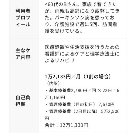
<60代のBさん。家族で看てきた
利用者
が、両親も高齢になり疲弊してき
プロフ
た。パーキンソン病を患ってお
ィール
り、介護施設で週に5回、訪問看
護を受けている。
医療処置や生活支援を行うための
主なケ
看護師によるケアと理学療法士に
ア内容
よるリハビリ
1万2,133円／月（1割の場合）
（内訳）
・基本療養費2,780円／回 × 22日 = 6
自己負
万1,160円
担額
・管理療養費（月の初日） 7,670円
・管理療養費（2日目以降） 5万2,500
円
合計：12万1,330円