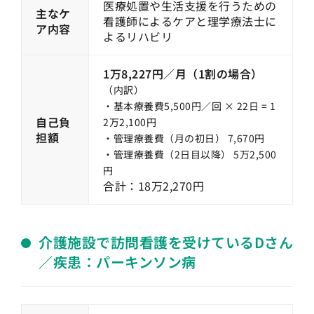
医療処置や生活支援を行うための
主なケ
看護師によるケアと理学療法士に
ア内容
よるリハビリ
1万8,227円／月（1割の場合）
（内訳）
・基本療養費5,500円／回 × 22日 = 1
自己負
2万2,100円
担額
・管理療養費（月の初日） 7,670円
・管理療養費（2日目以降） 5万2,500
円
合計：18万2,270円
介護施設で訪問看護を受けているDさん
／疾患：パーキンソン病