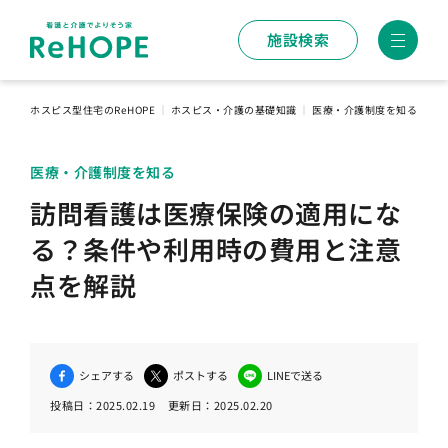
施設検索
ホスピス型住宅のReHOPE
｜
ホスピス・介護の基礎知識
｜
医療・介護制度を知る
｜
訪
医療・介護制度を知る
訪問看護は医療保険の適用にな
る？条件や利用時の費用と注意
点を解説
シェアする
ポストする
LINEで送る
投稿日：
2025.02.19
更新日：
2025.02.20