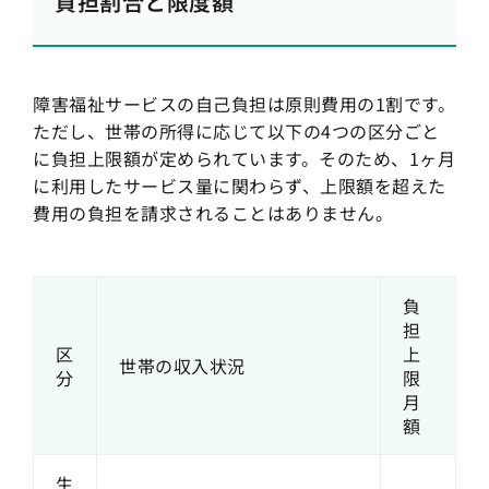
負担割合と限度額
障害福祉サービスの自己負担は原則費用の1割です。
ただし、世帯の所得に応じて以下の4つの区分ごと
に負担上限額が定められています。そのため、1ヶ月
に利用したサービス量に関わらず、上限額を超えた
費用の負担を請求されることはありません。
負
担
区
上
世帯の収入状況
分
限
月
額
生