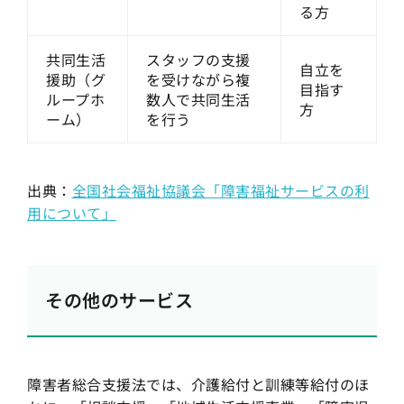
る方
共同生活
スタッフの支援
自立を
援助（グ
を受けながら複
目指す
ループホ
数人で共同生活
方
ーム）
を行う
出典：
全国社会福祉協議会「障害福祉サービスの利
用について」
その他のサービス
障害者総合支援法では、介護給付と訓練等給付のほ