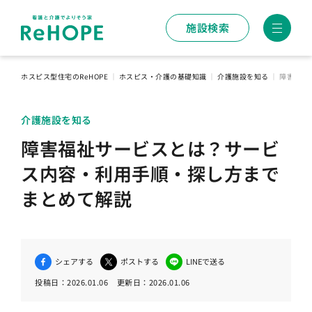
施設検索
ホスピス型住宅のReHOPE
｜
ホスピス・介護の基礎知識
｜
介護施設を知る
｜
障害福祉
介護施設を知る
障害福祉サービスとは？サービ
ス内容・利用手順・探し方まで
まとめて解説
シェアする
ポストする
LINEで送る
投稿日：
2026.01.06
更新日：
2026.01.06