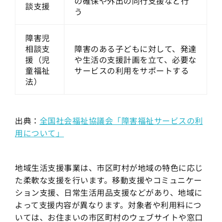
の確保や外出の同行支援など行
談支援
う
障害児
相談支
障害のある子どもに対して、発達
援（児
や生活の支援計画を立て、必要な
童福祉
サービスの利用をサポートする
法）
出典：
全国社会福祉協議会「障害福祉サービスの利
用について」
地域生活支援事業は、市区町村が地域の特色に応じ
た柔軟な支援を行います。移動支援やコミュニケー
ション支援、日常生活用品支援などがあり、地域に
よって支援内容が異なります。対象者や利用料につ
いては、お住まいの市区町村のウェブサイトや窓口