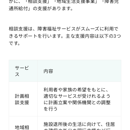
かに、「相談支援」「地域生活支援事業」「障害児
通所給付」の支援があります。
相談支援は、障害福祉サービスがスムーズに利用で
きるサポートを行います。主な支援内容は以下の3つ
です。
サービ
内容
ス
利用者や家族の希望をもとに、
計画相
適切なサービスが受けれるよう
談支援
に計画立案や関係機関との調整
を行う
施設退所後の生活に向けて、住居
地域相