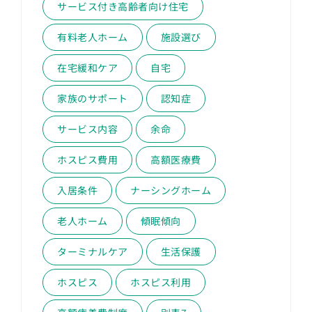
サービス付き高齢者向け住宅
有料老人ホーム
施設選び
在宅緩和ケア
自宅
家族のサポート
認知症
サービス内容
余命
ホスピス費用
高額医療費
入居条件
ナーシングホーム
老人ホーム
傾眠傾向
ターミナルケア
生活保護
ホスピス
ホスピス利用