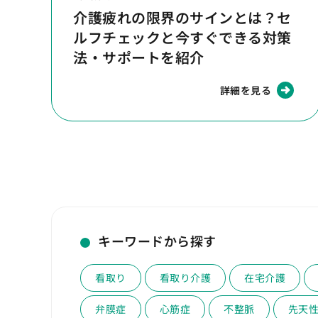
介護疲れの限界のサインとは？セ
ルフチェックと今すぐできる対策
法・サポートを紹介
詳細を見る
キーワードから探す
看取り
看取り介護
在宅介護
弁膜症
心筋症
不整脈
先天