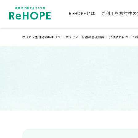
ReHOPEとは
ご利用を検討中の
ホスピス型住宅のReHOPE
｜
ホスピス・介護の基礎知識
｜
介護疲れについて