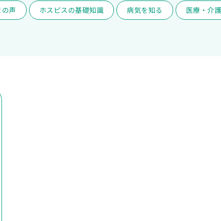
まの声
ホスピスの基礎知識
病気を知る
医療・介