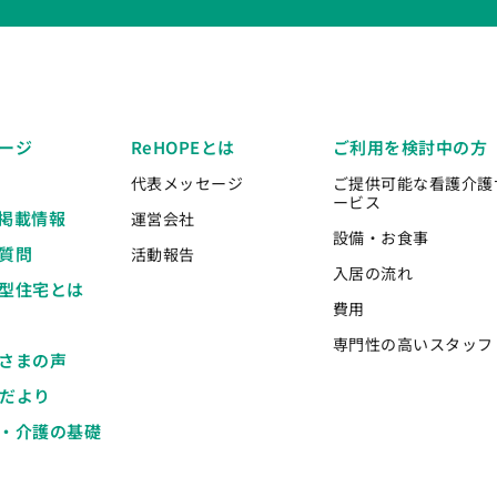
ージ
ReHOPEとは
ご利用を検討中の方
代表メッセージ
ご提供可能な看護介護
ービス
掲載情報
運営会社
設備・お食事
質問
活動報告
入居の流れ
型住宅とは
費用
専門性の高いスタッフ
さまの声
Eだより
・介護の基礎