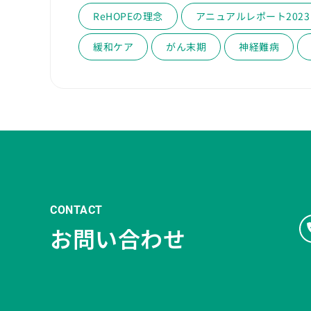
ReHOPEの理念
アニュアルレポート2023
緩和ケア
がん末期
神経難病
CONTACT
お問い合わせ