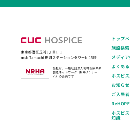
トップペ
施設検索
東京都港区芝浦3丁目1−1
メディア
msb Tamachi 田町ステーションタワーN 15階
よくある
当社は、一般社団法人地域医療未来
創造ネットワーク（NRHA：ナー
ホスピス
ハ）の会員です
お知らせ
ご入居者
ReHOP
ホスピス
知識