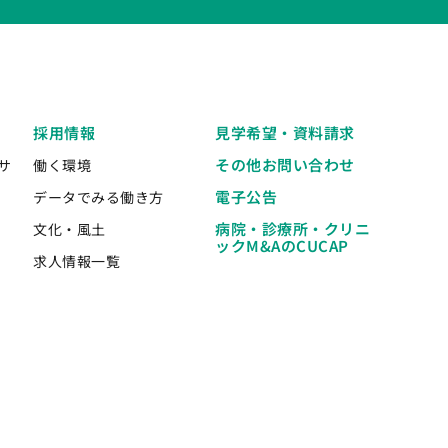
採用情報
見学希望・資料請求
その他お問い合わせ
サ
働く環境
電子公告
データでみる働き方
病院・診療所・クリニ
文化・風土
ックM&AのCUCAP
求人情報一覧