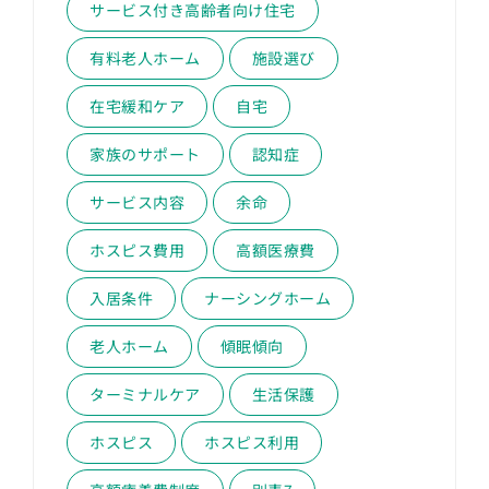
サービス付き高齢者向け住宅
有料老人ホーム
施設選び
在宅緩和ケア
自宅
家族のサポート
認知症
サービス内容
余命
ホスピス費用
高額医療費
入居条件
ナーシングホーム
老人ホーム
傾眠傾向
ターミナルケア
生活保護
ホスピス
ホスピス利用