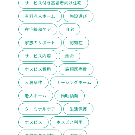
サービス付き高齢者向け住宅
有料老人ホーム
施設選び
在宅緩和ケア
自宅
家族のサポート
認知症
サービス内容
余命
ホスピス費用
高額医療費
入居条件
ナーシングホーム
老人ホーム
傾眠傾向
ターミナルケア
生活保護
ホスピス
ホスピス利用