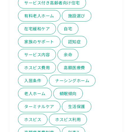
サービス付き高齢者向け住宅
有料老人ホーム
施設選び
在宅緩和ケア
自宅
家族のサポート
認知症
サービス内容
余命
ホスピス費用
高額医療費
入居条件
ナーシングホーム
老人ホーム
傾眠傾向
ターミナルケア
生活保護
ホスピス
ホスピス利用