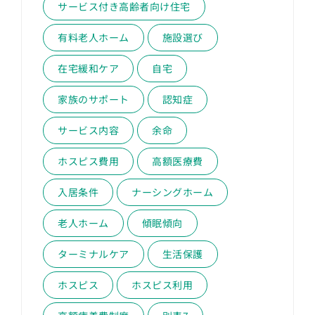
サービス付き高齢者向け住宅
有料老人ホーム
施設選び
在宅緩和ケア
自宅
家族のサポート
認知症
サービス内容
余命
ホスピス費用
高額医療費
入居条件
ナーシングホーム
老人ホーム
傾眠傾向
ターミナルケア
生活保護
ホスピス
ホスピス利用