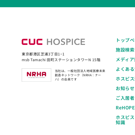
トップペ
施設検索
東京都港区芝浦3丁目1−1
メディア
msb Tamachi 田町ステーションタワーN 15階
よくある
当社は、一般社団法人地域医療未来
創造ネットワーク（NRHA：ナー
ホスピス
ハ）の会員です
お知らせ
ご入居者
ReHOP
ホスピス
知識