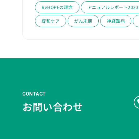
ReHOPEの理念
アニュアルレポート2023
緩和ケア
がん末期
神経難病
CONTACT
お問い合わせ