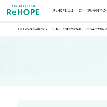
ReHOPEとは
ご利用を検討中の
ホスピス型住宅のReHOPE
｜
ホスピス・介護の基礎知識
｜
在宅人工呼吸器に