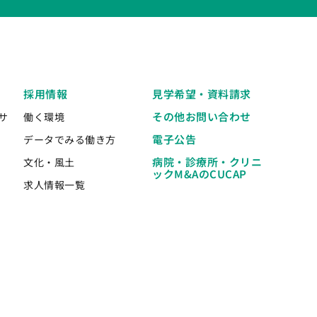
採用情報
見学希望・資料請求
その他お問い合わせ
サ
働く環境
電子公告
データでみる働き方
病院・診療所・クリニ
文化・風土
ックM&AのCUCAP
求人情報一覧