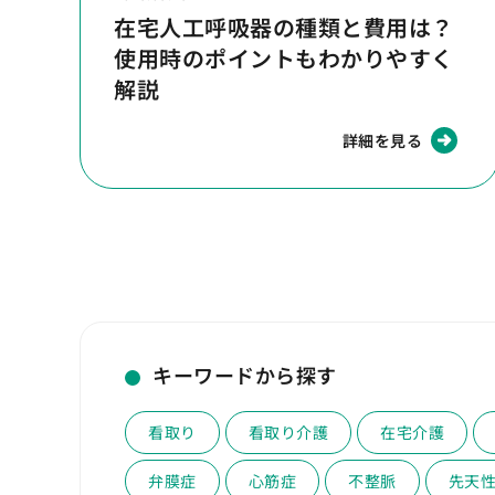
在宅人工呼吸器の種類と費用は？
使用時のポイントもわかりやすく
解説
詳細を見る
キーワードから探す
看取り
看取り介護
在宅介護
弁膜症
心筋症
不整脈
先天