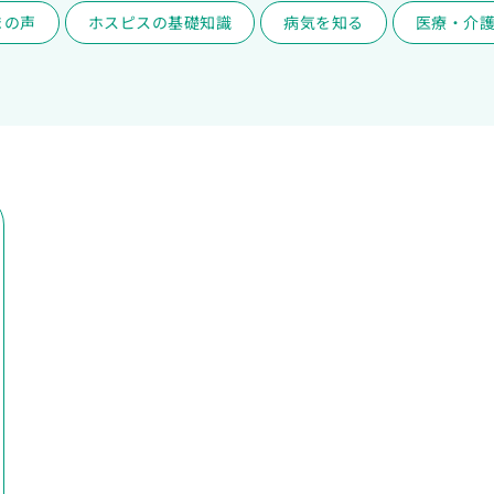
まの声
ホスピスの基礎知識
病気を知る
医療・介