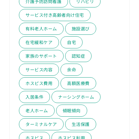
介護予防訪問看護
リハビリ
サービス付き高齢者向け住宅
有料老人ホーム
施設選び
在宅緩和ケア
自宅
家族のサポート
認知症
サービス内容
余命
ホスピス費用
高額医療費
入居条件
ナーシングホーム
老人ホーム
傾眠傾向
ターミナルケア
生活保護
ホスピス
ホスピス利用