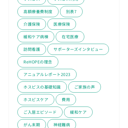
高額療養費制度
別表7
介護保険
医療保険
緩和ケア病棟
在宅医療
訪問看護
サポーターズインタビュー
ReHOPEの理念
アニュアルレポート2023
ホスピスの基礎知識
ご家族の声
ホスピスケア
費用
ご入居エピソード
緩和ケア
がん末期
神経難病