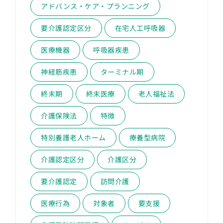
アドバンス・ケア・プランニング
要介護認定区分
在宅人工呼吸器
医療機器
呼吸器疾患
神経筋疾患
ターミナル期
終末期
終末医療
老人福祉法
介護保険法
特徴
特別養護老人ホーム
療養型病院
介護認定区分
介護区分
要介護認定
訪問介護
医療行為
対象者
要支援