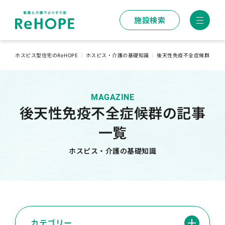
施設検索
ホスピス型住宅のReHOPE
｜
ホスピス・介護の基礎知識
｜
後天性免疫不全症候群につ
MAGAZINE
後天性免疫不全症候群の記事
一覧
ホスピス・介護の基礎知識
カテゴリー