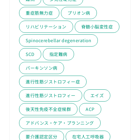
重症筋無力症
プリオン病
リハビリテーション
脊髄小脳変性症
Spinocerebellar degeneration
SCD
指定難病
パーキンソン病
進行性筋ジストロフィー症
進行性筋ジストロフィー
エイズ
後天性免疫不全症候群
ACP
アドバンス・ケア・プランニング
要介護認定区分
在宅人工呼吸器