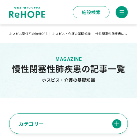
施設検索
ホスピス型住宅のReHOPE
｜
ホスピス・介護の基礎知識
｜
慢性閉塞性肺疾患について
MAGAZINE
慢性閉塞性肺疾患の記事一覧
ホスピス・介護の基礎知識
カテゴリー