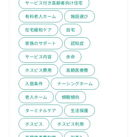
サービス付き高齢者向け住宅
有料老人ホーム
施設選び
在宅緩和ケア
自宅
家族のサポート
認知症
サービス内容
余命
ホスピス費用
高額医療費
入居条件
ナーシングホーム
老人ホーム
傾眠傾向
ターミナルケア
生活保護
ホスピス
ホスピス利用