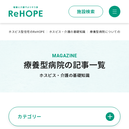
施設検索
ホスピス型住宅のReHOPE
｜
ホスピス・介護の基礎知識
｜
療養型病院についての記事
MAGAZINE
療養型病院の記事一覧
ホスピス・介護の基礎知識
カテゴリー