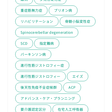
重症筋無力症
プリオン病
リハビリテーション
脊髄小脳変性症
Spinocerebellar degeneration
SCD
指定難病
パーキンソン病
進行性筋ジストロフィー症
進行性筋ジストロフィー
エイズ
後天性免疫不全症候群
ACP
アドバンス・ケア・プランニング
要介護認定区分
在宅人工呼吸器