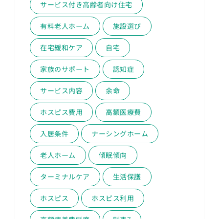
サービス付き高齢者向け住宅
有料老人ホーム
施設選び
在宅緩和ケア
自宅
家族のサポート
認知症
サービス内容
余命
ホスピス費用
高額医療費
入居条件
ナーシングホーム
老人ホーム
傾眠傾向
ターミナルケア
生活保護
ホスピス
ホスピス利用