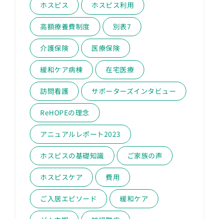
ホスピス
ホスピス利用
高額療養費制度
別表7
介護保険
医療保険
緩和ケア病棟
在宅医療
訪問看護
サポーターズインタビュー
ReHOPEの理念
アニュアルレポート2023
ホスピスの基礎知識
ご家族の声
ホスピスケア
費用
ご入居エピソード
緩和ケア