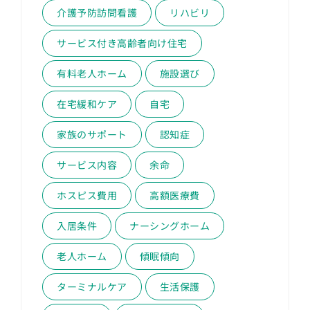
介護予防訪問看護
リハビリ
サービス付き高齢者向け住宅
有料老人ホーム
施設選び
在宅緩和ケア
自宅
家族のサポート
認知症
サービス内容
余命
ホスピス費用
高額医療費
入居条件
ナーシングホーム
老人ホーム
傾眠傾向
ターミナルケア
生活保護