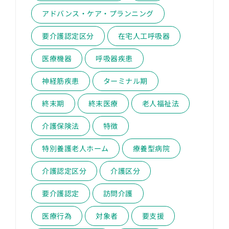
アドバンス・ケア・プランニング
要介護認定区分
在宅人工呼吸器
医療機器
呼吸器疾患
神経筋疾患
ターミナル期
終末期
終末医療
老人福祉法
介護保険法
特徴
特別養護老人ホーム
療養型病院
介護認定区分
介護区分
要介護認定
訪問介護
医療行為
対象者
要支援