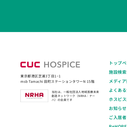
トップペ
施設検索
東京都港区芝浦3丁目1−1
メディア
msb Tamachi 田町ステーションタワーN 15階
よくある
当社は、一般社団法人地域医療未来
創造ネットワーク（NRHA：ナー
ホスピス
ハ）の会員です
お知らせ
ご入居者
ReHOP