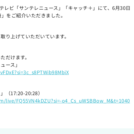
ンテレビ「サンテレニュース」「キャッチ＋」にて、6月30日
尼崎」をご紹介いただきました。
て取り上げていただいています。
いただけます。
ニュース」
NvFDxE?si=3c_s8PTWib98MbiX
7:20-20:28）
com/live/FQ55VN4kDZU?si=-o4_Cs_uWSBBow_M&t=1040