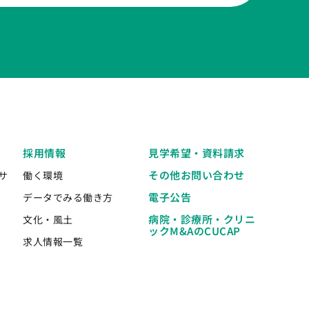
採用情報
見学希望・資料請求
その他お問い合わせ
サ
働く環境
電子公告
データでみる働き方
病院・診療所・クリニ
文化・風土
ックM&AのCUCAP
求人情報一覧