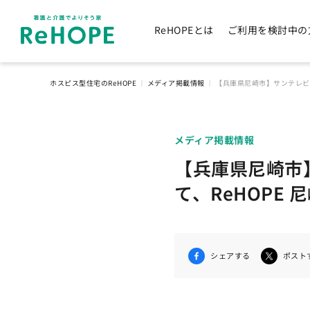
ReHOPEとは
ご利用を検討中の
ホスピス型住宅のReHOPE
｜
メディア掲載情報
｜
【兵庫県尼崎市】サンテレビ
メディア掲載情報
【兵庫県尼崎市
て、ReHOPE
シェアする
ポスト