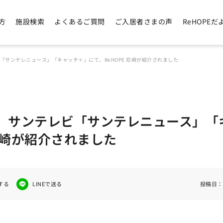
方
施設検索
よくあるご質問
ご入居者さまの声
ReHOPEだ
「サンテレニュース」「キャッチ＋」にて、ReHOPE 尼崎が紹介されました
】サンテレビ「サンテレニュース」「
 尼崎が紹介されました
する
LINEで送る
投稿日：