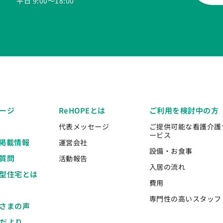
平日 9:00〜18:00
ージ
ReHOPEとは
ご利用を検討中の方
代表メッセージ
ご提供可能な看護介護
ービス
掲載情報
運営会社
設備・お食事
質問
活動報告
入居の流れ
型住宅とは
費用
専門性の高いスタッフ
さまの声
Eだより