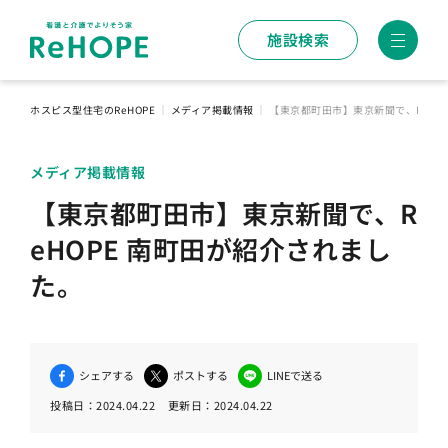
施設検索
ホスピス型住宅のReHOPE
｜
メディア掲載情報
｜
【東京都町田市】東京新聞で、ReHO
メディア掲載情報
【東京都町田市】東京新聞で、R
eHOPE 南町田が紹介されまし
た。
シェアする
ポストする
LINEで送る
投稿日：
2024.04.22
更新日：
2024.04.22