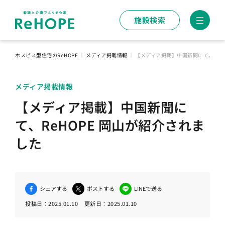
施設検索
ホスピス型住宅のReHOPE
｜
メディア掲載情報
｜
【メディア掲載】中国新聞にて、ReH
メディア掲載情報
【メディア掲載】中国新聞に
て、ReHOPE 岡山が紹介されま
した
シェアする
ポストする
LINEで送る
投稿日：
2025.01.10
更新日：
2025.01.10