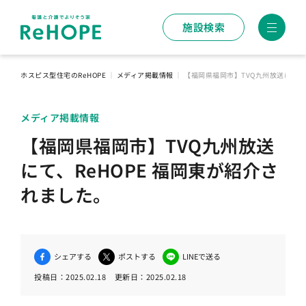
施設検索
ホスピス型住宅のReHOPE
｜
メディア掲載情報
｜
【福岡県福岡市】TVQ九州放送にて、R
メディア掲載情報
【福岡県福岡市】TVQ九州放送
にて、ReHOPE 福岡東が紹介さ
れました。
シェアする
ポストする
LINEで送る
投稿日：
2025.02.18
更新日：
2025.02.18