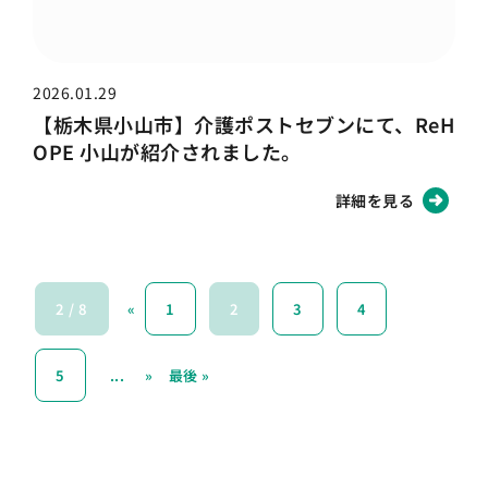
2026.01.29
【栃木県小山市】介護ポストセブンにて、ReH
OPE 小山が紹介されました。
詳細を見る
2 / 8
«
1
2
3
4
5
...
»
最後 »