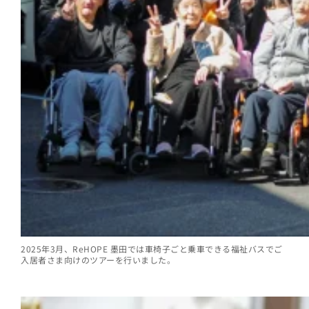
2025年3月、ReHOPE 墨田では車椅子ごと乗車できる福祉バスでご
入居者さま向けのツアーを行いました。