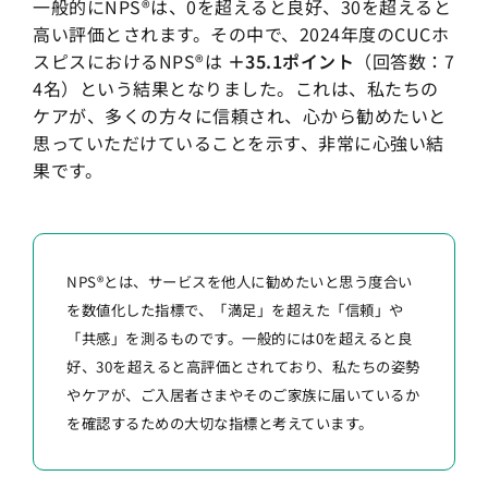
一般的にNPS®は、0を超えると良好、30を超えると
高い評価とされます。その中で、2024年度のCUCホ
スピスにおけるNPS®は
＋35.1ポイント
（回答数：7
4名）という結果となりました。これは、私たちの
ケアが、多くの方々に信頼され、心から勧めたいと
思っていただけていることを示す、非常に心強い結
果です。
NPS®とは、サービスを他人に勧めたいと思う度合い
を数値化した指標で、「満足」を超えた「信頼」や
「共感」を測るものです。一般的には0を超えると良
好、30を超えると高評価とされており、私たちの姿勢
やケアが、ご入居者さまやそのご家族に届いているか
を確認するための大切な指標と考えています。