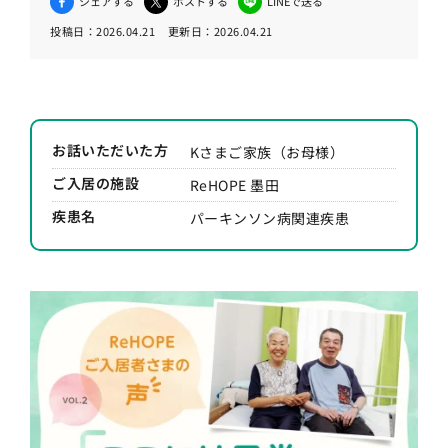
シェアする
ポストする
LINEで送る
投稿日：
2026.04.21
更新日：
2026.04.21
お話いただいた方
Kさまご家族（お母様）
ご入居の施設
ReHOPE 墨田
疾患名
パーキンソン病関連疾患