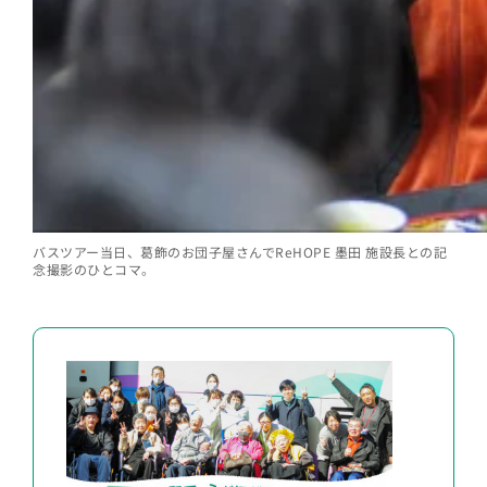
バスツアー当日、葛飾のお団子屋さんでReHOPE 墨田 施設長との記
念撮影のひとコマ。