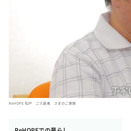
ReHOPE 松戸 ご入居者 さまのご家族
ReHOPEでの暮らし