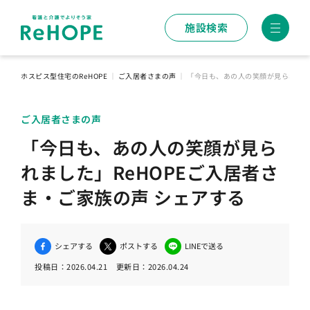
施設検索
ホスピス型住宅のReHOPE
｜
ご入居者さまの声
｜
「今日も、あの人の笑顔が見られました
ご入居者さまの声
「今日も、あの人の笑顔が見ら
れました」ReHOPEご入居者さ
ま・ご家族の声 シェアする
シェアする
ポストする
LINEで送る
投稿日：
2026.04.21
更新日：
2026.04.24