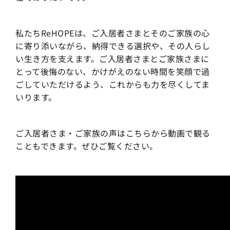
私たちReHOPEは、ご入居者さまとそのご家族の心
に寄り添いながら、納得できる選択や、その人らし
い生き方を支えます。ご入居者さまとご家族さまに
とって後悔のない、かけがえのない時間を笑顔で過
ごしていただけるよう、これからも力を尽くしてま
いります。
ご入居者さま・ご家族の声はこちらから動画で観る
こともできます。ぜひご覧ください。