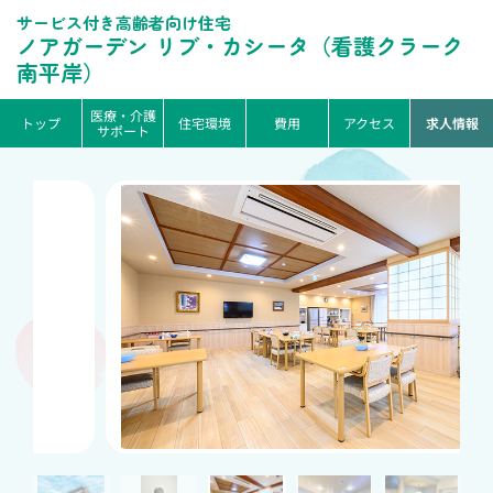
サービス付き高齢者向け住宅
ノアガーデン リブ・カシータ（看護クラーク
南平岸）
医療・介護
トップ
住宅環境
費用
アクセス
求人情報
サポート