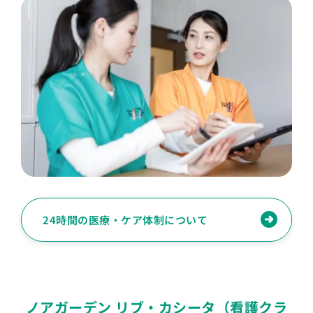
24時間の医療・ケア体制について
ノアガーデン リブ・カシータ（看護クラ