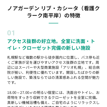
ノアガーデン リブ・カシータ（看護ク
ラーク南平岸）の特徴
01
アクセス抜群の好立地。全室に洗面・ト
イレ・クローゼット完備の新しい施設
札幌駅など複数の駅から徒歩圏内に位置し、バス停も近
くご家族が足を運びやすいアクセス抜群の立地です。周
辺にはスーパーや大型商業施設「アリオ札幌」、総合病
院が揃い、利便性に優れています。開設したばかりの新
しい施設で、築浅ならではの清潔感あふれる空間が魅力
です。
18.00～27.00㎡の明るい個室には、洗面台やトイレ、お
荷物をすっきり収納できるクローゼットを全室に完備。
真新しい機械浴槽も備え、ご自宅のようにリラックスし