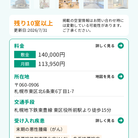
掲載の空室情報はお問い合わせ時に
残り10室以上
は変動している可能性があります。
更新日:2026/7/31
ご了承ください。
料金
詳しく見る
140,000円
敷金
113,950円
月額
所在地
地図を見る
〒060-0906
札幌市東区北6条東6丁目1-7
交通手段
札幌地下鉄東豊線 東区役所前駅より徒歩15分
受け入れ疾患
詳しく見る
末期の悪性腫瘍（がん）