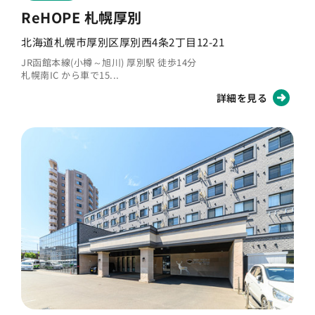
ReHOPE 札幌厚別
北海道札幌市厚別区厚別西4条2丁目12-21
JR函館本線(小樽～旭川) 厚別駅 徒歩14分
札幌南IC から車で15...
詳細を見る