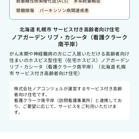
筋萎縮性側索硬化症(ALS)
多系統萎縮症
頚髄損傷
パーキンソン病関連疾患
北海道 札幌市 サービス付き高齢者向け住宅
ノアガーデン リブ・カシータ（看護クラーク
南平岸）
がん末期や神経難病の方にご入居いただける高齢者向け
住まいのホスピス型住宅（在宅ホスピス）ノアガーデン
リブ・カシータ（看護クラーク南平岸）（北海道 札幌
市 サービス付き高齢者向け住宅）
株式会社ノアコンツェルが運営するサービス付き高齢
者向け住宅です。
看護クラーク南平岸（訪問看護事業所）と連携してお
り、ご要望に応じて、サービスをご利⽤いただけま
す。