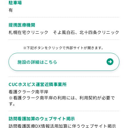
駐車場
有
提携医療機関
札幌在宅クリニック そよ風白石、北十四条クリニック
※下記ボタンをクリックで外部サイトが開きます。
施設の詳細はこちら
CUCホスピス運営
近隣事業所
看護クラーク南平岸
※看護クラーク南平岸の利用には、利用契約が必要で
す。
訪問看護加算の
ウェブサイト掲示
訪問看護医療DX情報活用加算に伴うウェブサイト掲示