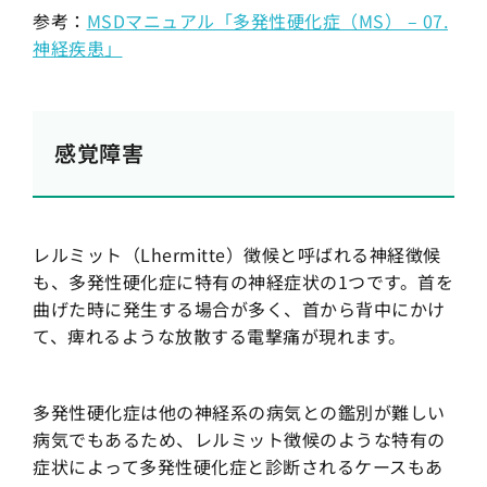
参考：
MSDマニュアル「多発性硬化症（MS） – 07.
神経疾患」
感覚障害
レルミット（Lhermitte）徴候と呼ばれる神経徴候
も、多発性硬化症に特有の神経症状の1つです。首を
曲げた時に発生する場合が多く、首から背中にかけ
て、痺れるような放散する電撃痛が現れます。
多発性硬化症は他の神経系の病気との鑑別が難しい
病気でもあるため、レルミット徴候のような特有の
症状によって多発性硬化症と診断されるケースもあ