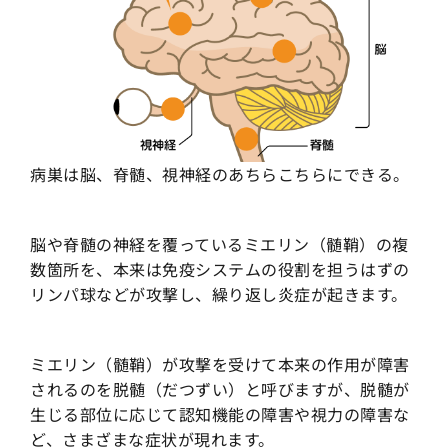
病巣は脳、脊髄、視神経のあちらこちらにできる。
脳や脊髄の神経を覆っているミエリン（髄鞘）の複
数箇所を、本来は免疫システムの役割を担うはずの
リンパ球などが攻撃し、繰り返し炎症が起きます。
ミエリン（髄鞘）が攻撃を受けて本来の作用が障害
されるのを脱髄（だつずい）と呼びますが、脱髄が
生じる部位に応じて認知機能の障害や視力の障害な
ど、さまざまな症状が現れます。