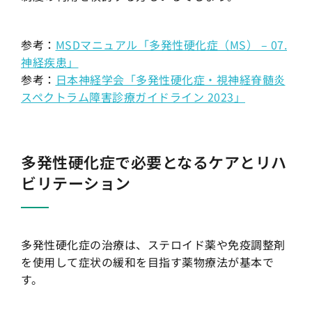
参考：
MSDマニュアル「多発性硬化症（MS） – 07.
神経疾患」
参考：
日本神経学会「多発性硬化症・視神経脊髄炎
スペクトラム障害診療ガイドライン 2023」
多発性硬化症で必要となるケアとリハ
ビリテーション
多発性硬化症の治療は、ステロイド薬や免疫調整剤
を使用して症状の緩和を目指す薬物療法が基本で
す。