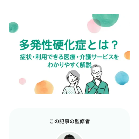
この記事の監修者