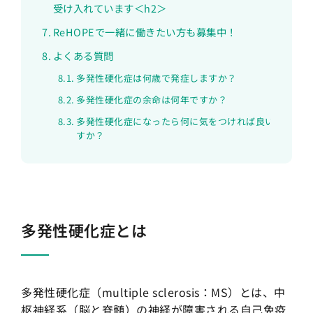
受け入れています＜h2＞
ReHOPEで一緒に働きたい方も募集中！
よくある質問
多発性硬化症は何歳で発症しますか？
多発性硬化症の余命は何年ですか？
多発性硬化症になったら何に気をつければ良いで
すか？
多発性硬化症とは
多発性硬化症（multiple sclerosis：MS）とは、中
枢神経系（脳と脊髄）の神経が障害される自己免疫