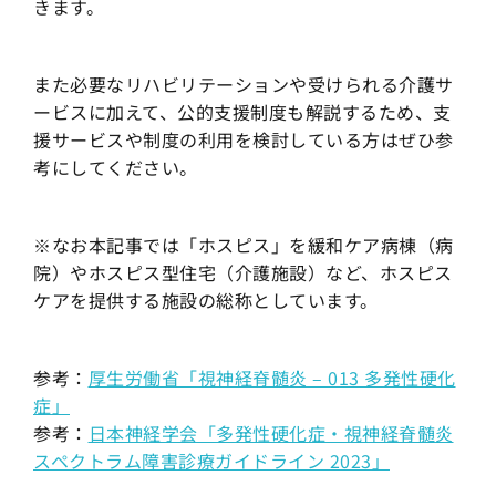
きます。
また必要なリハビリテーションや受けられる介護サ
ービスに加えて、公的支援制度も解説するため、支
援サービスや制度の利用を検討している方はぜひ参
考にしてください。
※なお本記事では「ホスピス」を緩和ケア病棟（病
院）やホスピス型住宅（介護施設）など、ホスピス
ケアを提供する施設の総称としています。
参考：
厚生労働省「視神経脊髄炎 – 013 多発性硬化
症」
参考：
日本神経学会「多発性硬化症・視神経脊髄炎
スペクトラム障害診療ガイドライン 2023」