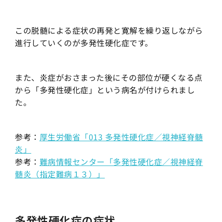
この脱髄による症状の再発と寛解を繰り返しながら
進行していくのが多発性硬化症です。
また、炎症がおさまった後にその部位が硬くなる点
から「多発性硬化症」という病名が付けられまし
た。
参考：
厚生労働省「013 多発性硬化症／視神経脊髄
炎」
参考：
難病情報センター「多発性硬化症／視神経脊
髄炎（指定難病１３）」
多発性硬化症の症状