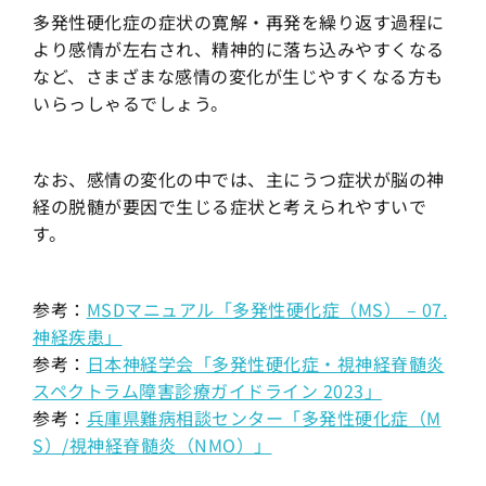
多発性硬化症の症状の寛解・再発を繰り返す過程に
より感情が左右され、精神的に落ち込みやすくなる
など、さまざまな感情の変化が生じやすくなる方も
いらっしゃるでしょう。
なお、感情の変化の中では、主にうつ症状が脳の神
経の脱髄が要因で生じる症状と考えられやすいで
す。
参考：
MSDマニュアル「多発性硬化症（MS） – 07.
神経疾患」
参考：
日本神経学会「多発性硬化症・視神経脊髄炎
スペクトラム障害診療ガイドライン 2023」
参考：
兵庫県難病相談センター「多発性硬化症（M
S）/視神経脊髄炎（NMO）」