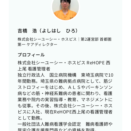
吉橋 浩（よしはし ひろ）
株式会社シーユーシー・ホスピス｜第2運営部 首都圏
第一 ケアディレクター
プロフィール
株式会社シーユーシー・ホスピス ReHOPE 西
上尾 看護管理者
独立行政法人 国立病院機構 東埼玉病院で10
年間勤務。埼玉県の難病拠点病院として、筋ジ
ストロフィーをはじめ、ＡＬＳやパーキンソン
病などの筋・神経系難病の患者に関わり、看護
業務や院内の実習指導・教育、マネジメントに
も従事。その後、株式会社シーユーシー・ホス
ピスに入社、現在ReHOPE西上尾の看護管理者
として勤務。
一般社団法人難病看護学会認定 難病看護師や
居宅介護支援専門員などの資格を取得。