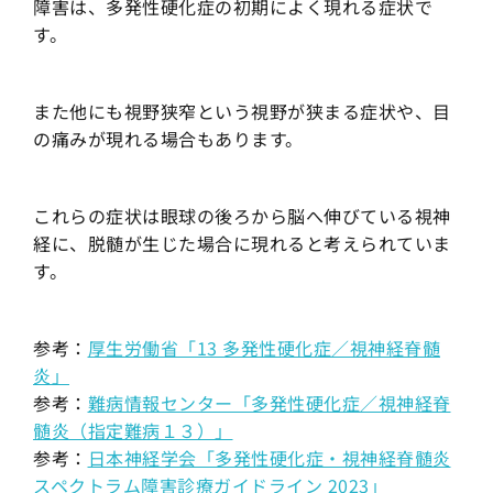
障害は、多発性硬化症の初期によく現れる症状で
す。
また他にも視野狭窄という視野が狭まる症状や、目
の痛みが現れる場合もあります。
これらの症状は眼球の後ろから脳へ伸びている視神
経に、脱髄が生じた場合に現れると考えられていま
す。
参考：
厚生労働省「13 多発性硬化症／視神経脊髄
炎」
参考：
難病情報センター「多発性硬化症／視神経脊
髄炎（指定難病１３）」
参考：
日本神経学会「多発性硬化症・視神経脊髄炎
スペクトラム障害診療ガイドライン 2023」