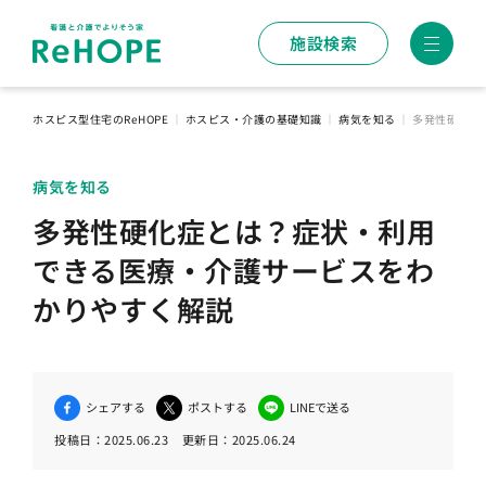
施設検索
ホスピス型住宅のReHOPE
｜
ホスピス・介護の基礎知識
｜
病気を知る
｜
多発性硬化症
病気を知る
多発性硬化症とは？症状・利用
できる医療・介護サービスをわ
かりやすく解説
シェアする
ポストする
LINEで送る
投稿日：
2025.06.23
更新日：
2025.06.24