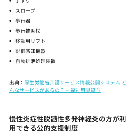
手すり
スロープ
歩行器
歩行補助杖
移動用リフト
徘徊感知機器
自動排泄処理装置
出典：
厚生労働省介護サービス情報公開システム ど
んなサービスがあるの？ – 福祉用具貸与
慢性炎症性脱髄性多発神経炎の方が利
用できる公的支援制度