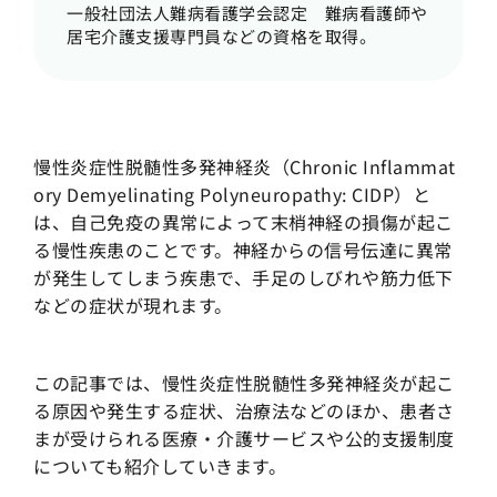
一般社団法人難病看護学会認定 難病看護師や
居宅介護支援専門員などの資格を取得。
慢性炎症性脱髄性多発神経炎（Chronic Inflammat
ory Demyelinating Polyneuropathy: CIDP）と
は、自己免疫の異常によって末梢神経の損傷が起こ
る慢性疾患のことです。神経からの信号伝達に異常
が発生してしまう疾患で、手足のしびれや筋力低下
などの症状が現れます。
この記事では、慢性炎症性脱髄性多発神経炎が起こ
る原因や発生する症状、治療法などのほか、患者さ
まが受けられる医療・介護サービスや公的支援制度
についても紹介していきます。