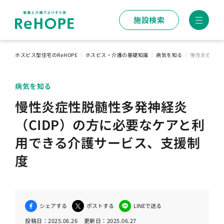
施設検索
ホスピス型住宅のReHOPE
｜
ホスピス・介護の基礎知識
｜
病気を知る
｜
慢性炎症性脱
病気を知る
慢性炎症性脱髄性多発神経炎
（CIDP）の方に必要なケアと利
用できる介護サービス、支援制
度
シェアする
ポストする
LINEで送る
投稿日：
2025.06.26
更新日：
2025.06.27