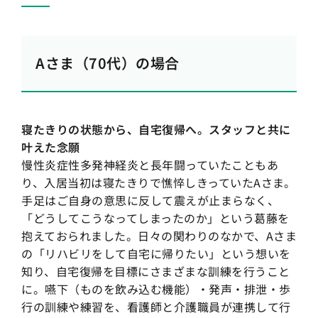
Aさま（70代）の場合
寝たきりの状態から、自宅復帰へ。スタッフと共に
叶えた念願
慢性炎症性多発神経炎と長年闘っていたこともあ
り、入居当初は寝たきりで憔悴しきっていたAさま。
手足はご自身の意思に反して震えが止まらなく、
「どうしてこうなってしまったのか」という葛藤を
抱えておられました。日々の関わりのなかで、Aさま
の「リハビリをして自宅に帰りたい」という想いを
知り、自宅復帰を目標にさまざまな訓練を行うこと
に。嚥下（ものを飲み込む機能）・発声・排泄・歩
行の訓練や練習を、看護師と介護職員が連携して行