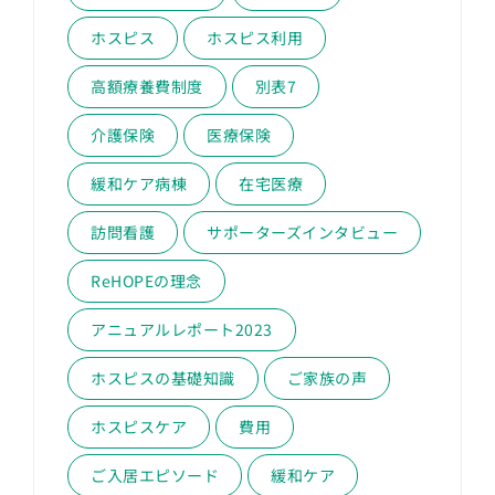
ホスピス
ホスピス利用
高額療養費制度
別表7
介護保険
医療保険
緩和ケア病棟
在宅医療
訪問看護
サポーターズインタビュー
ReHOPEの理念
アニュアルレポート2023
ホスピスの基礎知識
ご家族の声
ホスピスケア
費用
ご入居エピソード
緩和ケア