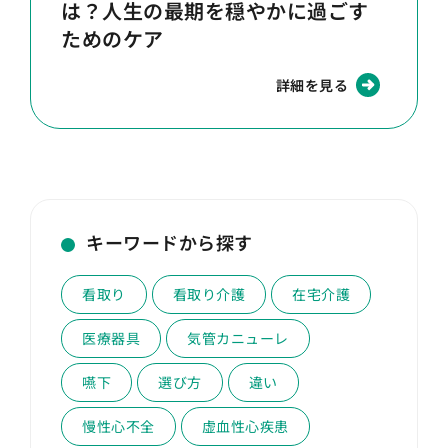
は？人生の最期を穏やかに過ごす
ためのケア
詳細を見る
キーワードから探す
看取り
看取り介護
在宅介護
医療器具
気管カニューレ
嚥下
選び方
違い
慢性心不全
虚血性心疾患