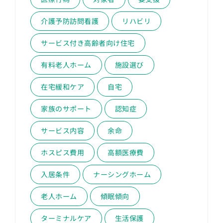
介護予防訪問看護
リハビリ
サービス付き高齢者向け住宅
有料老人ホーム
施設選び
在宅緩和ケア
自宅
家族のサポート
認知症
サービス内容
余命
ホスピス費用
高額医療費
入居条件
ナーシングホーム
老人ホーム
傾眠傾向
ターミナルケア
生活保護