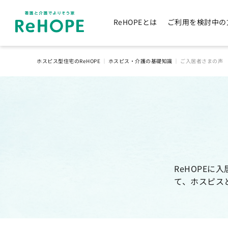
ReHOPEとは
ご利用を検討中の
ホスピス型住宅のReHOPE
｜
ホスピス・介護の基礎知識
｜
ご入居者さまの声
ReHOPE
て、ホスピス