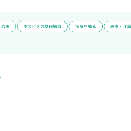
まの声
ホスピスの基礎知識
病気を知る
医療・介