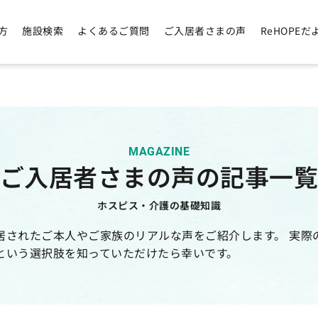
方
施設検索
よくあるご質問
ご入居者さまの声
ReHOPEだ
MAGAZINE
ご入居者さまの声の記事一
ホスピス・介護の基礎知識
に入居されたご本人やご家族のリアルな声をご紹介します。 実際
という選択肢を知っていただけたら幸いです。