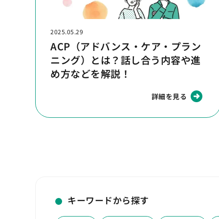
2025.05.29
ACP（アドバンス・ケア・プラン
ニング）とは？話し合う内容や進
め方などを解説！
詳細を見る
キーワードから探す