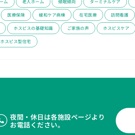
ーム
老人ホーム
傾眠傾向
ターミナルケア
医療保険
緩和ケア病棟
在宅医療
訪問看護
ホスピスの基礎知識
ご家族の声
ホスピスケア
ホスピス型住宅
夜間・休日は各施設ページより
お電話ください。