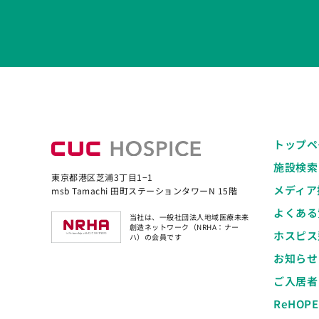
トップペ
施設検索
東京都港区芝浦3丁目1−1
メディア
msb Tamachi 田町ステーションタワーN 15階
よくある
当社は、一般社団法人地域医療未来
創造ネットワーク（NRHA：ナー
ホスピス
ハ）の会員です
お知らせ
ご入居者
ReHOP