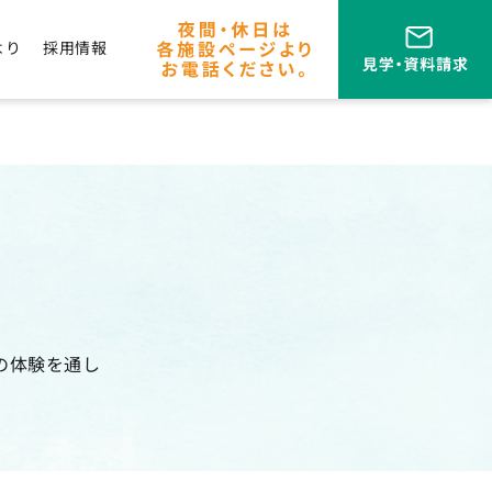
より
採用情報
覧
の体験を通し