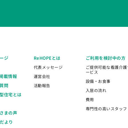
ージ
ReHOPEとは
ご利用を検討中の方
代表メッセージ
ご提供可能な看護介護
ービス
掲載情報
運営会社
設備・お食事
質問
活動報告
入居の流れ
型住宅とは
費用
専門性の高いスタッフ
さまの声
Eだより