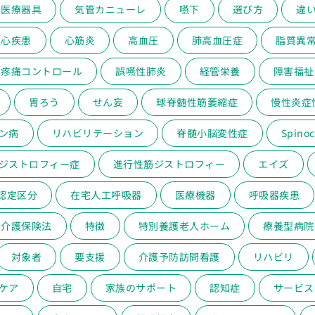
医療器具
気管カニューレ
嚥下
選び方
違
性心疾患
心筋炎
高血圧
肺高血圧症
脂質異
疼痛コントロール
誤嚥性肺炎
経管栄養
障害福祉
胃ろう
せん妄
球脊髄性筋萎縮症
慢性炎症
ン病
リハビリテーション
脊髄小脳変性症
Spinoc
ジストロフィー症
進行性筋ジストロフィー
エイズ
認定区分
在宅人工呼吸器
医療機器
呼吸器疾患
介護保険法
特徴
特別養護老人ホーム
療養型病院
対象者
要支援
介護予防訪問看護
リハビリ
ケア
自宅
家族のサポート
認知症
サービス