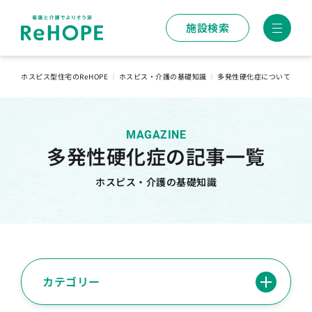
施設検索
ホスピス型住宅のReHOPE
｜
ホスピス・介護の基礎知識
｜
多発性硬化症についての記
MAGAZINE
多発性硬化症の記事一覧
ホスピス・介護の基礎知識
カテゴリー