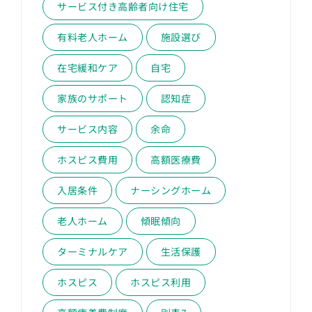
サービス付き高齢者向け住宅
有料老人ホーム
施設選び
在宅緩和ケア
自宅
家族のサポート
認知症
サービス内容
余命
ホスピス費用
高額医療費
入居条件
ナーシングホーム
老人ホーム
傾眠傾向
ターミナルケア
生活保護
ホスピス
ホスピス利用