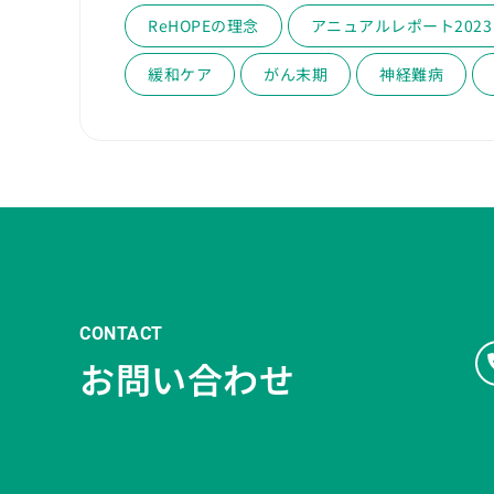
ReHOPEの理念
アニュアルレポート2023
緩和ケア
がん末期
神経難病
CONTACT
お問い合わせ