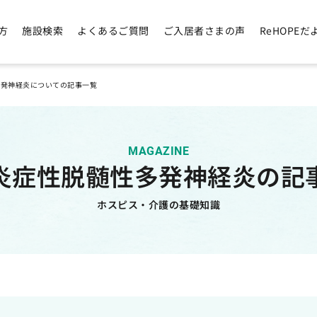
方
施設検索
よくあるご質問
ご入居者さまの声
ReHOPEだ
多発神経炎についての記事一覧
MAGAZINE
炎症性脱髄性多発神経炎の記
ホスピス・介護の基礎知識