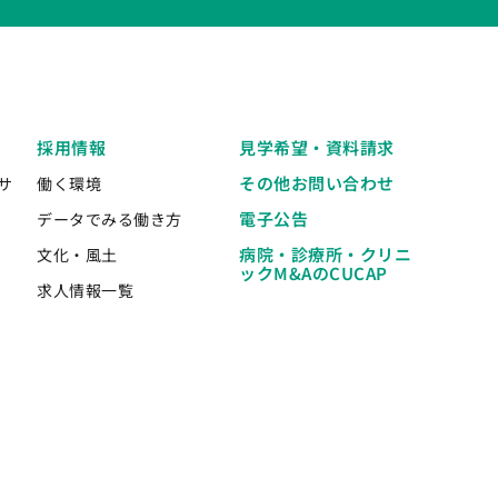
採用情報
見学希望・資料請求
その他お問い合わせ
サ
働く環境
電子公告
データでみる働き方
病院・診療所・クリニ
文化・風土
ックM&AのCUCAP
求人情報一覧