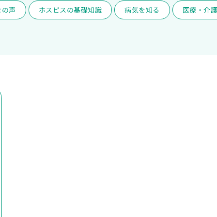
まの声
ホスピスの基礎知識
病気を知る
医療・介