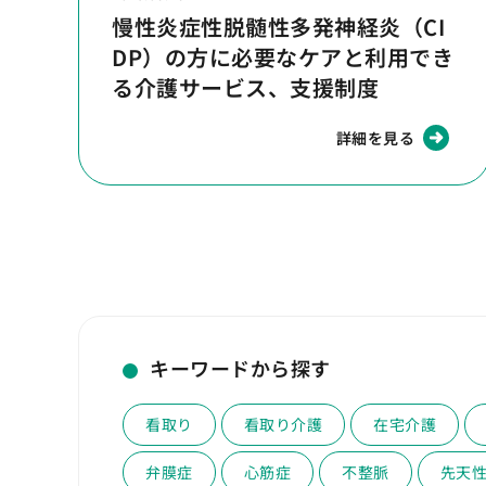
慢性炎症性脱髄性多発神経炎（CI
DP）の方に必要なケアと利用でき
る介護サービス、支援制度
詳細を見る
キーワードから探す
看取り
看取り介護
在宅介護
弁膜症
心筋症
不整脈
先天