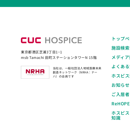
トップペ
施設検索
東京都港区芝浦3丁目1−1
メディア
msb Tamachi 田町ステーションタワーN 15階
よくある
当社は、一般社団法人地域医療未来
創造ネットワーク（NRHA：ナー
ホスピス
ハ）の会員です
お知らせ
ご入居者
ReHOP
ホスピス
知識