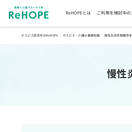
ReHOPEとは
ご利用を検討中の
ホスピス型住宅のReHOPE
｜
ホスピス・介護の基礎知識
｜
慢性炎症性脱髄性
慢性