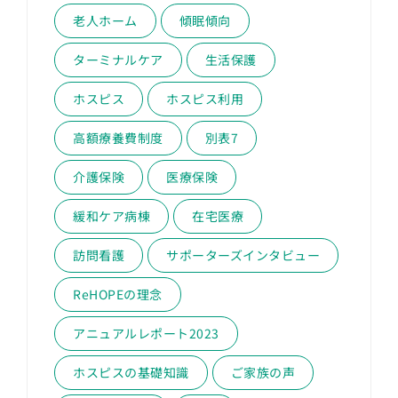
老人ホーム
傾眠傾向
ターミナルケア
生活保護
ホスピス
ホスピス利用
高額療養費制度
別表7
介護保険
医療保険
緩和ケア病棟
在宅医療
訪問看護
サポーターズインタビュー
ReHOPEの理念
アニュアルレポート2023
ホスピスの基礎知識
ご家族の声