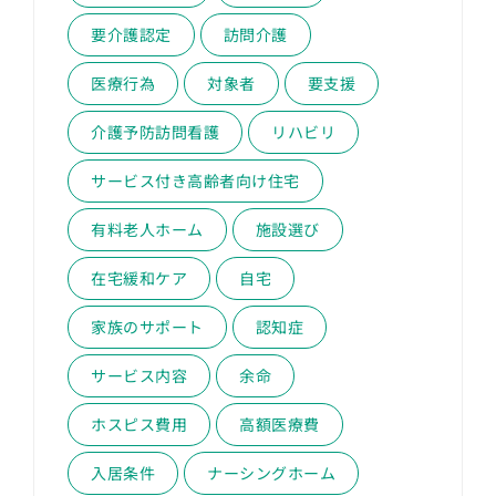
要介護認定
訪問介護
医療行為
対象者
要支援
介護予防訪問看護
リハビリ
サービス付き高齢者向け住宅
有料老人ホーム
施設選び
在宅緩和ケア
自宅
家族のサポート
認知症
サービス内容
余命
ホスピス費用
高額医療費
入居条件
ナーシングホーム