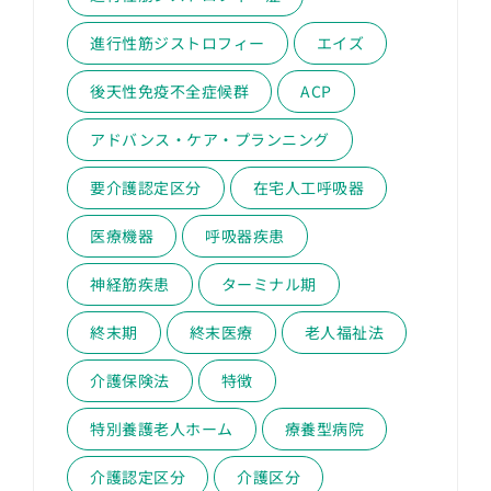
進行性筋ジストロフィー
エイズ
後天性免疫不全症候群
ACP
アドバンス・ケア・プランニング
要介護認定区分
在宅人工呼吸器
医療機器
呼吸器疾患
神経筋疾患
ターミナル期
終末期
終末医療
老人福祉法
介護保険法
特徴
特別養護老人ホーム
療養型病院
介護認定区分
介護区分