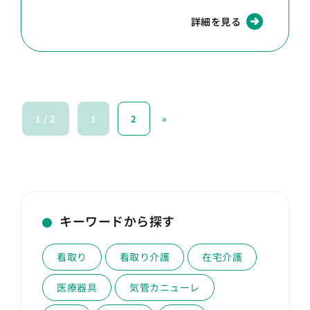
詳細を見る
1 / 2
1
2
»
キーワードから探す
看取り
看取り介護
在宅介護
医療器具
気管カニューレ