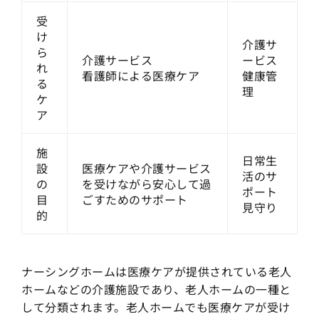
受
け
介護サ
ら
介護サービス
ービス
れ
看護師による医療ケア
健康管
る
理
ケ
ア
施
日常生
設
医療ケアや介護サービス
活のサ
の
を受けながら安心して過
ポート
目
ごすためのサポート
見守り
的
ナーシングホームは医療ケアが提供されている老人
ホームなどの介護施設であり、老人ホームの一種と
して分類されます。老人ホームでも医療ケアが受け