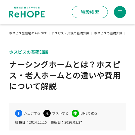
施設検索
ホスピス型住宅のReHOPE
｜
ホスピス・介護の基礎知識
｜
ホスピスの基礎知識
｜
ナー
ホスピスの基礎知識
ナーシングホームとは？ホスピ
ス・老人ホームとの違いや費用
について解説
シェアする
ポストする
LINEで送る
投稿日：
2024.12.25
更新日：
2026.03.27