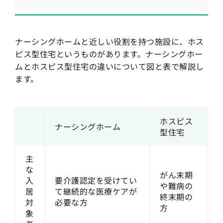
ナーシングホームと近しい役割を持つ施設に、ホス
ピス型住宅というものがあります。ナーシングホー
ムとホスピス型住宅の違いについて図と表で解説し
ます。
ホスピス
ナーシングホーム
型住宅
主
な
がん末期
入
要介護認定を受けてい
や難病の
居
て継続的な医療ケアが
終末期の
対
必要な方
方
象