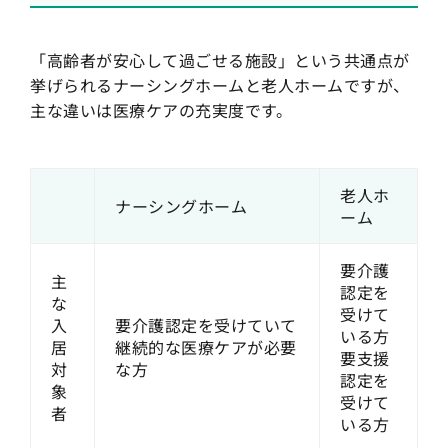
「高齢者が安心して過ごせる施設」という共通点が
挙げられるナーシングホームと老人ホームですが、
主な違いは医療ケアの充実度です。
老人ホ
ナーシングホーム
ーム
要介護
主
認定を
な
受けて
入
要介護認定を受けていて
いる方
居
継続的な医療ケアが必要
要支援
対
な方
認定を
象
受けて
者
いる方