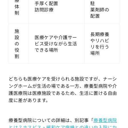
手厚く配置
駐
体
訪問診療
薬剤師の
制
配置
施
長期療養
設
医療ケアや介護サー
やリハビ
の
ビス受けながら生活
リを行う
役
できる場所
場所
割
どちらも医療ケアを受けられる施設ですが、ナーシ
ングホームが生活の場である一方、療養型病院や介
護医療院は医療施設であるため、生活に置ける自由
度に差があります。
療養型病院についての詳細は、別記事「
療養型病院
とは？ホスピス・緩和ケア病棟との違いや入院にか