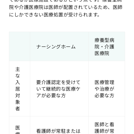
院や介護医療院は医師が配置されているため、医師
にしかできない医療処置が受けられます。
療養型病
ナーシングホーム
院・介護
医療院
主
な
入
要介護認定を受けて
医療管理
居
いて継続的な医療ケ
や治療が
対
アが必要な方
必要な方
象
者
医師と看
医
看護師が常駐または
護師が常
療