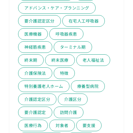
アドバンス・ケア・プランニング
要介護認定区分
在宅人工呼吸器
医療機器
呼吸器疾患
神経筋疾患
ターミナル期
終末期
終末医療
老人福祉法
介護保険法
特徴
特別養護老人ホーム
療養型病院
介護認定区分
介護区分
要介護認定
訪問介護
医療行為
対象者
要支援