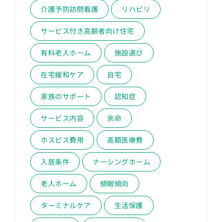
介護予防訪問看護
リハビリ
サービス付き高齢者向け住宅
有料老人ホーム
施設選び
在宅緩和ケア
自宅
家族のサポート
認知症
サービス内容
余命
ホスピス費用
高額医療費
入居条件
ナーシングホーム
老人ホーム
傾眠傾向
ターミナルケア
生活保護