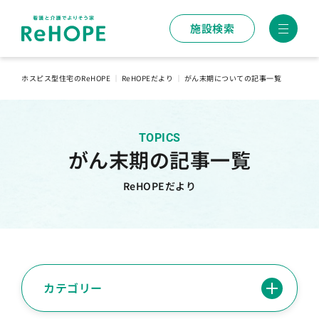
施設検索
ホスピス型住宅のReHOPE
｜
ReHOPEだより
｜
がん末期についての記事一覧
TOPICS
がん末期の記事一覧
ReHOPEだより
カテゴリー