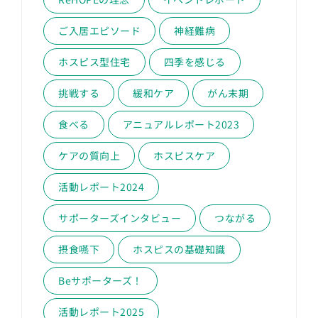
ご入居エピソード
神経難病
ホスピス型住宅
四季を感じる
挑戦する
緩和ケア
がん末期
食べる
アニュアルレポート2023
ケアの質向上
ホスピスケア
活動レポート2024
サポーターズインタビュー
つながる
摂食嚥下
ホスピスの基礎知識
Beサポーターズ！
活動レポート2025