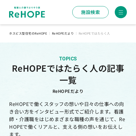
施設検索
ホスピス型住宅のReHOPE
｜
ReHOPEだより
｜
ReHOPEではたらく人
TOPICS
ReHOPEではたらく人の記事
一覧
ReHOPEだより
ReHOPEで働くスタッフの想いや日々の仕事への向
き合い方をインタビュー形式でご紹介します。看護
師・介護職をはじめまざまな職種の声を通じて、Re
HOPEで働くリアルと、支える側の想いをお伝えし
ます。