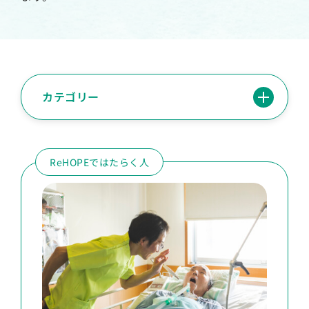
カテゴリー
ReHOPEではたらく人