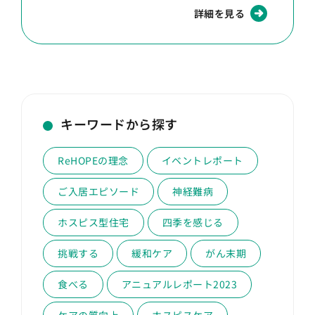
詳細を見る
キーワードから探す
ReHOPEの理念
イベントレポート
ご入居エピソード
神経難病
ホスピス型住宅
四季を感じる
挑戦する
緩和ケア
がん末期
食べる
アニュアルレポート2023