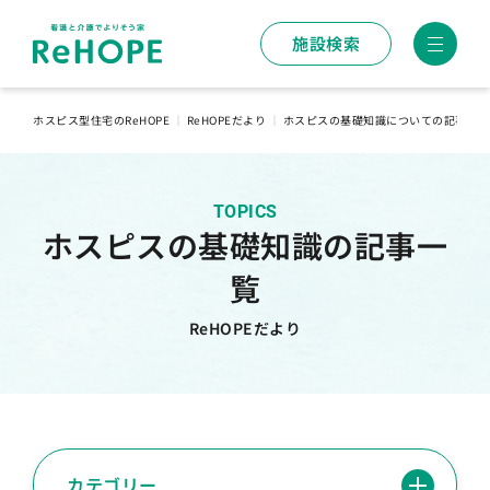
施設検索
ホスピス型住宅のReHOPE
｜
ReHOPEだより
｜
ホスピスの基礎知識についての記事一覧
TOPICS
ホスピスの基礎知識の記事一
覧
ReHOPEだより
カテゴリー