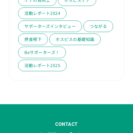
ケアの質向上
ホスピスケア
活動レポート2024
サポーターズインタビュー
つながる
摂食嚥下
ホスピスの基礎知識
Beサポーターズ！
活動レポート2025
CONTACT