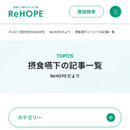
施設検索
ホスピス型住宅のReHOPE
｜
ReHOPEだより
｜
摂食嚥下についての記事一覧
TOPICS
摂食嚥下の記事一覧
ReHOPEだより
カテゴリー