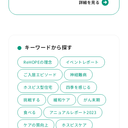
詳細を見る
キーワードから探す
ReHOPEの理念
イベントレポート
ご入居エピソード
神経難病
ホスピス型住宅
四季を感じる
挑戦する
緩和ケア
がん末期
食べる
アニュアルレポート2023
ケアの質向上
ホスピスケア