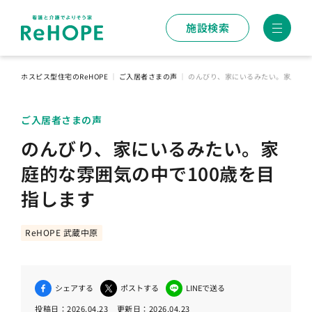
施設検索
ホスピス型住宅のReHOPE
｜
ご入居者さまの声
｜
のんびり、家にいるみたい。家庭的な
ご入居者さまの声
のんびり、家にいるみたい。家
庭的な雰囲気の中で100歳を目
指します
ReHOPE 武蔵中原
シェアする
ポストする
LINEで送る
投稿日：
2026.04.23
更新日：
2026.04.23