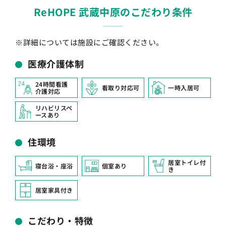
ReHOPE 武蔵中原のこだわり条件
※詳細については施設にご確認ください。
医療介護体制
24時間看護
看取り対応可
一時入居可
介護対応
リハビリスペ
ースあり
住環境
居室トイレ付
寝台浴・座浴
個室あり
き
居室家具付き
こだわり・特徴