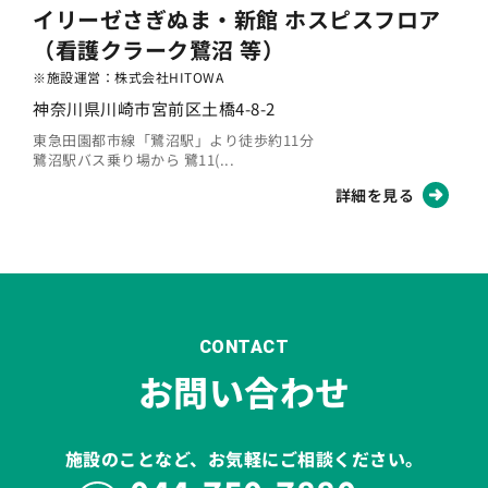
イリーゼさぎぬま・新館 ホスピスフロア
（看護クラーク鷺沼 等）
※施設運営：株式会社HITOWA
神奈川県川崎市宮前区土橋4-8-2
東急田園都市線「鷺沼駅」より徒歩約11分
鷺沼駅バス乗り場から 鷺11(...
詳細を見る
CONTACT
お問い合わせ
施設のことなど、お気軽にご相談ください。