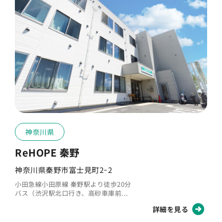
Q
ペットとの面会はできますか？
Q
飲酒は可能ですか？
Q
喫煙は可能ですか？
神奈川県
ReHOPE 秦野
神奈川県秦野市富士見町2ｰ2
小田急線小田原線 秦野駅より徒歩20分
バス（渋沢駅北口行き、高砂車庫前...
詳細を見る