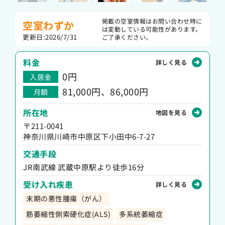
掲載の空室情報はお問い合わせ時に
空室わずか
は変動している可能性があります。
更新日:2026/7/31
ご了承ください。
料金
詳しく見る
0
円
入居金
81,000円、86,000円
月額
所在地
地図を見る
〒211-0041
神奈川県川崎市中原区下小田中6-7-27
交通手段
JR南武線 武蔵中原駅より徒歩16分
受け入れ疾患
詳しく見る
末期の悪性腫瘍（がん）
筋萎縮性側索硬化症(ALS)
多系統萎縮症