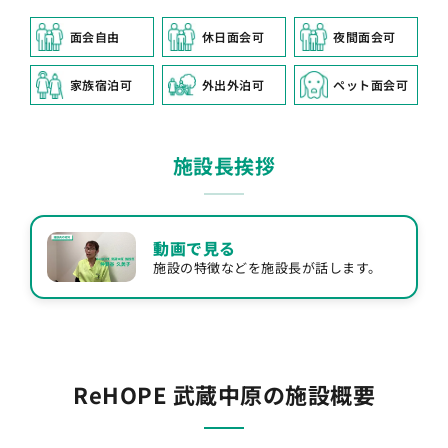
面会自由
休日面会可
夜間面会可
家族宿泊可
外出外泊可
ペット面会可
施設長挨拶
動画で見る
施設の特徴などを施設長が話します。
ReHOPE 武蔵中原の施設概要