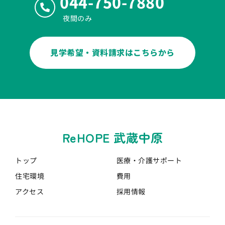
044-750-7880
夜間のみ
見学希望・資料請求はこちらから
ReHOPE 武蔵中原
トップ
医療・介護
サポート
住宅環境
費用
アクセス
採用情報