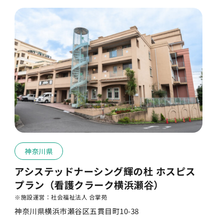
神奈川県
アシステッドナーシング輝の杜 ホスピス
プラン（看護クラーク横浜瀬⾕）
※施設運営：社会福祉法人 合掌苑
神奈川県横浜市瀬谷区五貫目町10-38