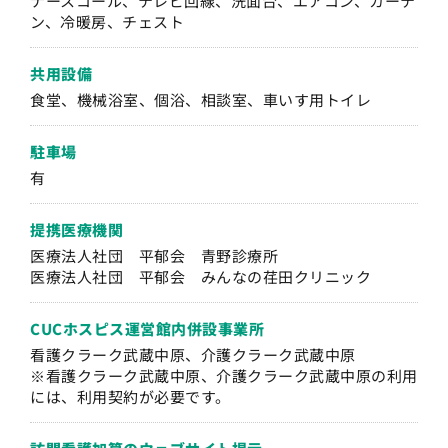
ナースコール、テレビ回線、洗面台、エアコン、カーテ
ン、冷暖房、チェスト
共用設備
食堂、機械浴室、個浴、相談室、車いす用トイレ
駐車場
有
提携医療機関
医療法人社団 平郁会 青野診療所
医療法人社団 平郁会 みんなの荏田クリニック
CUCホスピス運営
館内併設事業所
看護クラーク武蔵中原、介護クラーク武蔵中原
※看護クラーク武蔵中原、介護クラーク武蔵中原の利用
には、利用契約が必要です。